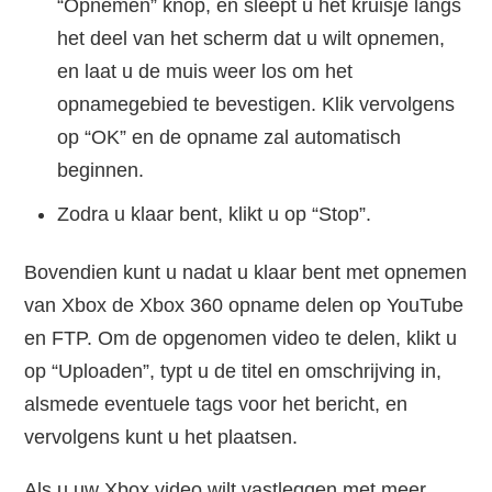
“Opnemen” knop, en sleept u het kruisje langs
het deel van het scherm dat u wilt opnemen,
en laat u de muis weer los om het
opnamegebied te bevestigen. Klik vervolgens
op “OK” en de opname zal automatisch
beginnen.
Zodra u klaar bent, klikt u op “Stop”.
Bovendien kunt u nadat u klaar bent met opnemen
van Xbox de Xbox 360 opname delen op YouTube
en FTP. Om de opgenomen video te delen, klikt u
op “Uploaden”, typt u de titel en omschrijving in,
alsmede eventuele tags voor het bericht, en
vervolgens kunt u het plaatsen.
Als u uw Xbox video wilt vastleggen met meer