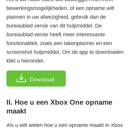
bewerkingsmogelijkheden, of een opname wilt
plannen in uw afwezigheid, gebruik dan de
bureaublad versie van dit hulpmiddel. De
bureaublad versie heeft meer interessante
functionaliteit, zoals een takenplanner en een
screenshot hulpmiddel. Om de app te downloaden
klikt u hieronder.
Download
II. Hoe u een Xbox One opname
maakt
Als u wilt weten hoe u een opname maakt in Xbox