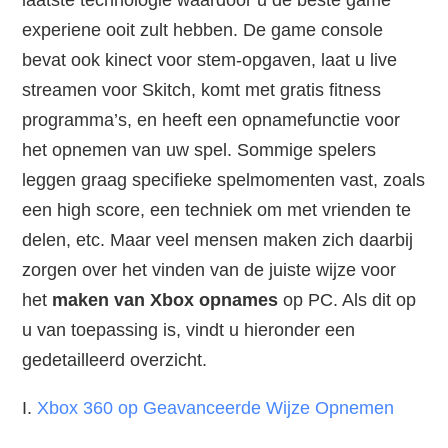
laatste technologie waardoor u de beste game
experiene ooit zult hebben. De game console
bevat ook kinect voor stem-opgaven, laat u live
streamen voor Skitch, komt met gratis fitness
programma’s, en heeft een opnamefunctie voor
het opnemen van uw spel. Sommige spelers
leggen graag specifieke spelmomenten vast, zoals
een high score, een techniek om met vrienden te
delen, etc. Maar veel mensen maken zich daarbij
zorgen over het vinden van de juiste wijze voor
het
maken van Xbox opnames
op PC. Als dit op
u van toepassing is, vindt u hieronder een
gedetailleerd overzicht.
I.
Xbox 360 op Geavanceerde Wijze Opnemen