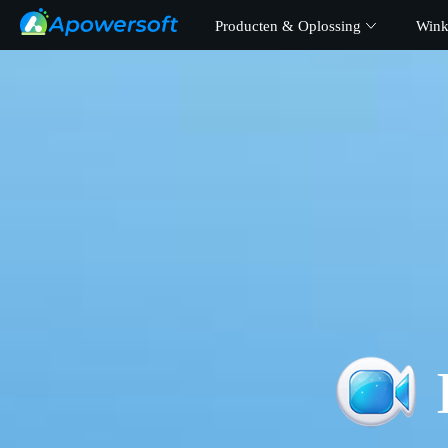
Producten & Oplossing
Wink