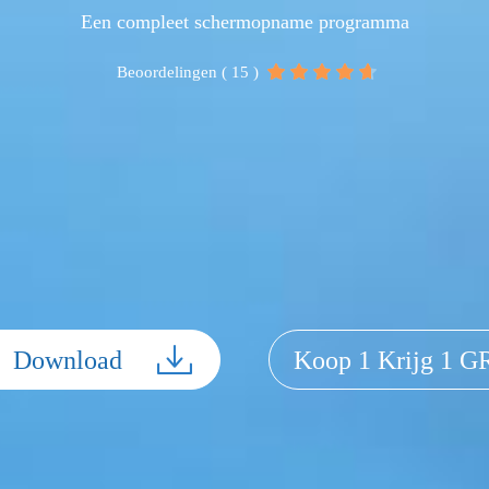
Een compleet schermopname programma
Beoordelingen ( 15 )
Download
Koop 1 Krijg 1 G