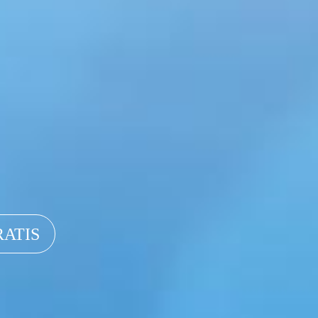
RATIS