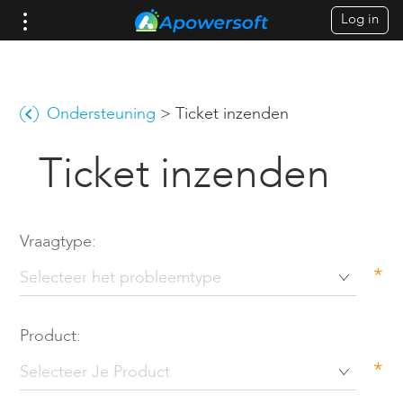
Log in
Ondersteuning
>
Ticket inzenden
Ticket inzenden
Vraagtype:
*
Product:
*