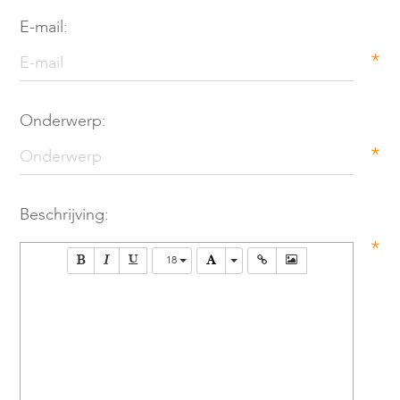
E-mail:
*
Onderwerp:
*
Beschrijving:
*
18