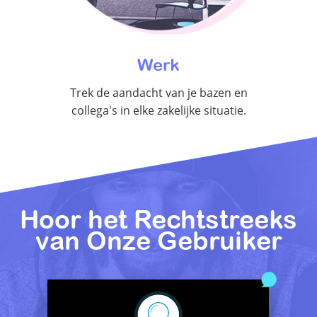
Werk
Trek de aandacht van je bazen en
collega's in elke zakelijke situatie.
Hoor het Rechtstreeks
van Onze Gebruiker