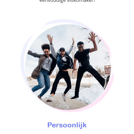
eenvoudige videomaker!
Persoonlijk