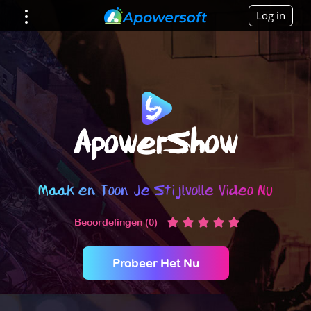
Log in
ApowerShow
Maak en Toon Je Stijlvolle Video Nu
Beoordelingen (0)
Probeer Het Nu