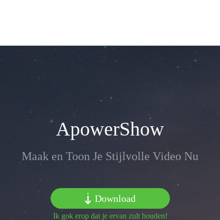
ApowerShow
Maak en Toon Je Stijlvolle Video Nu
Download
Ik gok erop dat je ervan zult houden!