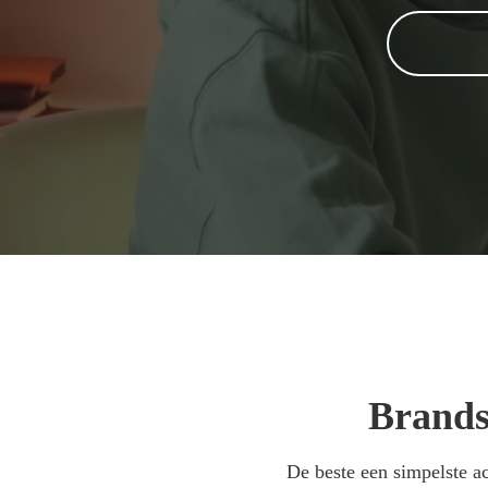
Brandst
De beste een simpelste ach