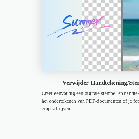
Verwijder Handtekening/Ste
Creër eenvoudig een digitale stempel en handtek
het ondertekenen van PDF-documenten of je foto
erop schrijven.