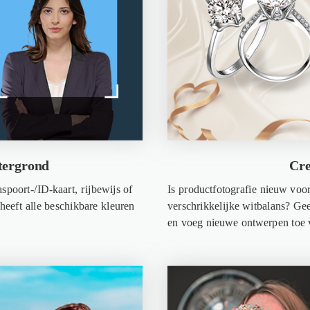
tergrond
Cre
spoort-/ID-kaart, rijbewijs of
Is productfotografie nieuw voor
eeft alle beschikbare kleuren
verschrikkelijke witbalans? Gee
en voeg nieuwe ontwerpen toe vo