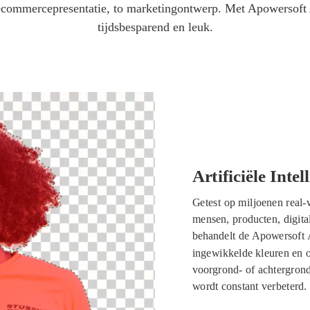
 ecommercepresentatie, to marketingontwerp. Met Apowersoft 
tijdsbesparend en leuk.
Artificiële Inte
Getest op miljoenen real-
mensen, producten, digital
behandelt de Apowersoft 
ingewikkelde kleuren en 
voorgrond- of achtergron
wordt constant verbeterd.