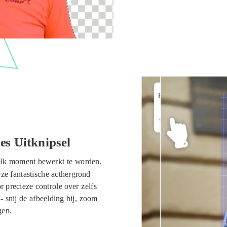
es Uitknipsel
 elk moment bewerkt te worden.
deze fantastische acthergrond
 precieze controle over zelfs
- snij de afbeelding bij, zoom
gen.