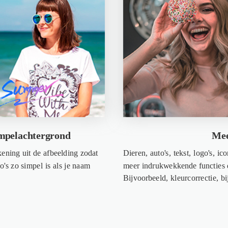
mpelachtergrond
Mee
ening uit de afbeelding zodat
Dieren, auto's, tekst, logo's, i
's zo simpel is als je naam
meer indrukwekkende functies d
Bijvoorbeeld, kleurcorrectie, bi