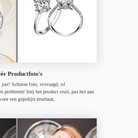
ër Productfoto's
 jou? Schuine foto, vervaagd, of
n probleem! Snij het product eruit, pas het aan
or een gepolijst resultaat.