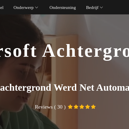
el
Onderwerp
Ondersteuning
Bedrijf
soft Achtergr
sachtergrond Werd Net Automat
Reviews ( 30 )