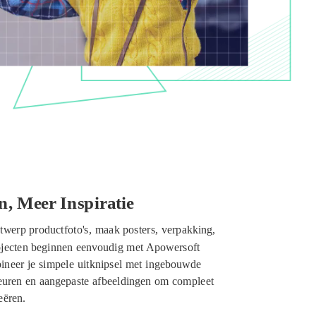
, Meer Inspiratie
twerp productfoto's, maak posters, verpakking,
rojecten beginnen eenvoudig met Apowersoft
neer je simpele uitknipsel met ingebouwde
euren en aangepaste afbeeldingen om compleet
eëren.