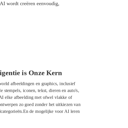
AI wordt creëren eenvoudig,
lligentie is Onze Kern
world afbeeldingen en graphics, inclusief
e stempels, iconen, tekst, dieren en auto's,
AI elke afbeelding met ofwel vlakke of
ontwerpen zo goed zonder het uitkiezen van
dcategorieën.En de mogelijke voor AI leren