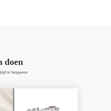
n doen
ijd te besparen