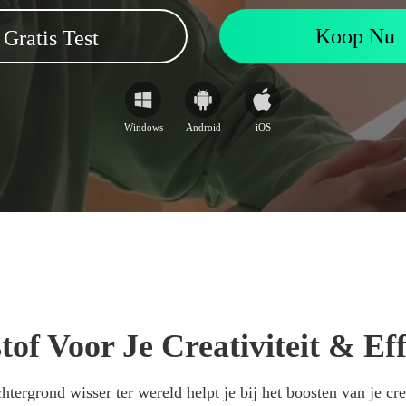
Koop Nu
Gratis Test
Windows
Android
iOS
of Voor Je Creativiteit & Eff
tergrond wisser ter wereld helpt je bij het boosten van je crea