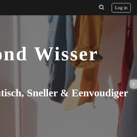
Log in
ond Wisser
isch, Sneller & Eenvoudiger