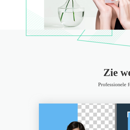
Zie w
Professionele 