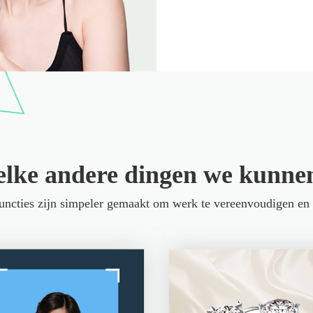
elke andere dingen we kunne
functies zijn simpeler gemaakt om werk te vereenvoudigen en t