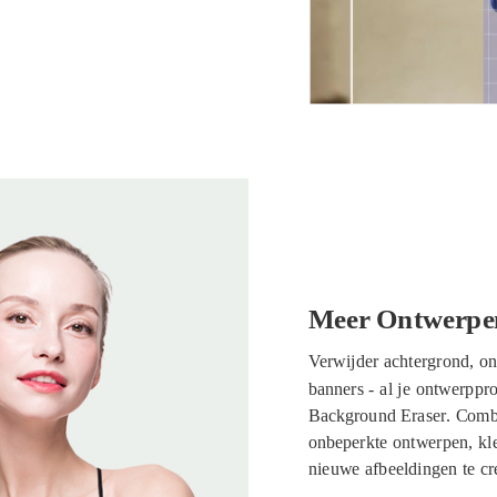
Meer Ontwerpen
Verwijder achtergrond, on
banners - al je ontwerpp
Background Eraser. Combi
onbeperkte ontwerpen, kl
nieuwe afbeeldingen te cr