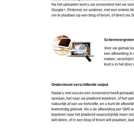
Na het uploaden kunt u uw screenshot met uw socia
Google+, Pinterest, en anderen, met een enkele klik
om te plaatsen op een blog of forum, of direct via 
Schermvergroten 
Voor uw gemak ko
een afbeelding in 
maken, verschijnt
kunt u in het doo
Ondersteunt verschillende output
Nadat u met succes een screenshot heeft gemaakt
opslaan, het naar uw plakbord kopiëren, of het upl
natuurlijk af van uw behoefte, en u kunt de afbe
toekomstig gebruik. Als u de afbeelding per SMS wil
kopiëren naar het plakbord waarschijnlijk meer voo
wilt delen, of in een blog of forum wilt plaatsen, d