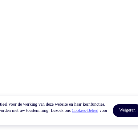
tieel voor de werking van deze website en haar kernfuncties.
Weigeren
e worden met uw toestemming. Bezoek ons
Cookies-Belied
voor