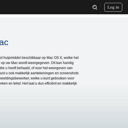
Log in
ac
t hulpmiddel beschikbaar op Mac OS X, welke het
r op uw Mac wordt weergegeven. Dit kan handig
die u heeft behaald, of voor het weergeven van
kunt u ook makkelijk aantekeningen en screenshots
beeldingsbewerker, welke u kunt gebruiken voor
rken en tekst. Het laat u dus efficiënt en makkelijk