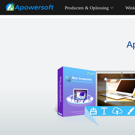
Producten & Oplossing
Wink
A