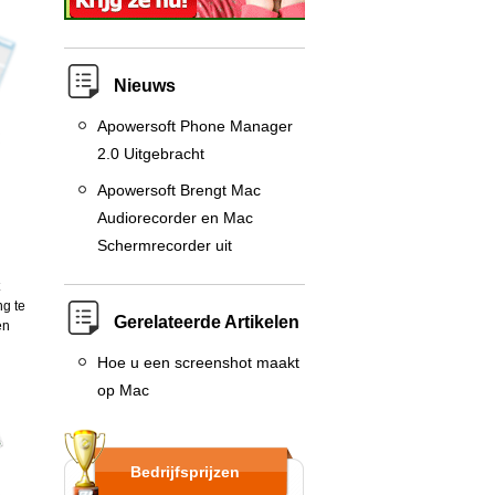
Nieuws
Apowersoft Phone Manager
2.0 Uitgebracht
Apowersoft Brengt Mac
Audiorecorder en Mac
Schermrecorder uit
ng te
Gerelateerde Artikelen
en
Hoe u een screenshot maakt
op Mac
Bedrijfsprijzen