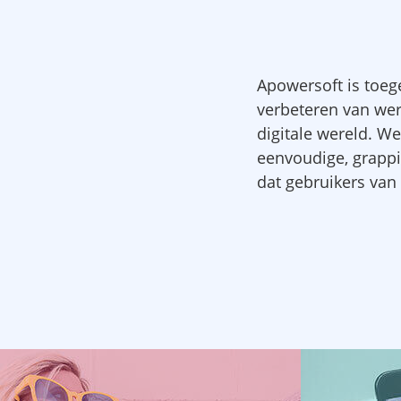
Apowersoft is toeg
verbeteren van werk
digitale wereld. W
eenvoudige, grappi
dat gebruikers van 
Apowers