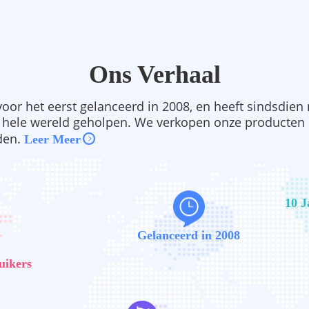
Ons Verhaal
oor het eerst gelanceerd in 2008, en heeft sindsdien
 hele wereld geholpen. We verkopen onze producten 
den.
Leer Meer
10 J
Gelanceerd in 2008
uikers