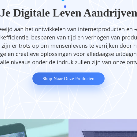
Je Digitale Leven Aandrijve
ewijd aan het ontwikkelen van internetproducten en -
efficientie, besparen van tijd en verhogen van produc
e zijn er trots op om mensenlevens te verrijken door
ge en creatieve oplossingen voor alledaagse uitdagi
alle niveaus onder de indruk zullen zijn van onze ont
Shop Naar Onze Producten
oft Unlimited
ApowerManager