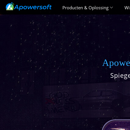
Producten & Oplossing
Wi
Apowe
Spieg