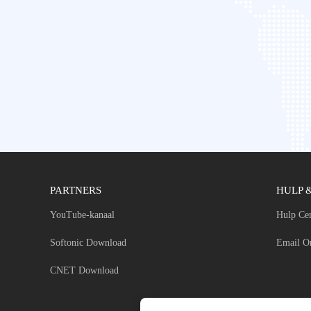
PARTNERS
HULP 
YouTube-kanaal
Hulp Ce
Softonic Download
Email O
CNET Download