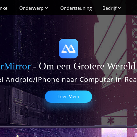
nkel
Onderwerp
Ondersteuning
Bedrijf
rMirror
- Om een Grotere Wereld 
el Android/iPhone naar Computer in Rea
Leer Meer