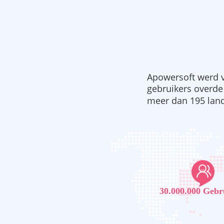
Apowersoft werd v
gebruikers overde
meer dan 195 lan
30.000.000 Gebr