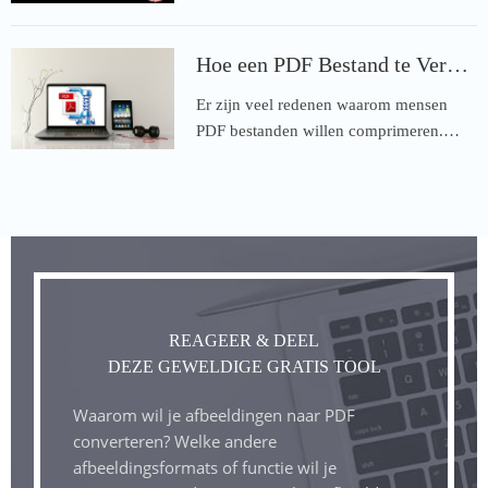
Hoe een PDF Bestand te Verkleinen
Er zijn veel redenen waarom mensen
PDF bestanden willen comprimeren.…
REAGEER & DEEL
DEZE GEWELDIGE GRATIS TOOL
Waarom wil je afbeeldingen naar PDF
converteren? Welke andere
afbeeldingsformats of functie wil je