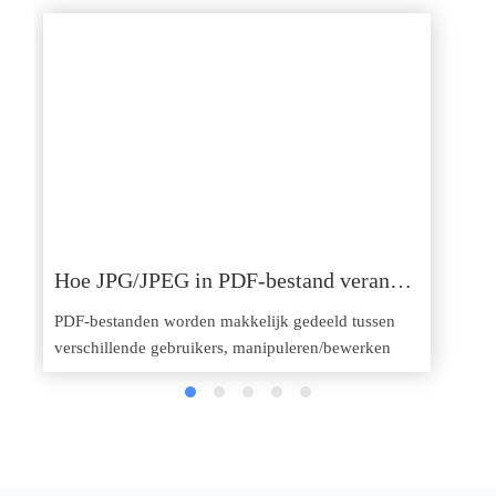
Hoe JPG/JPEG in PDF-bestand veranderen
PDF-bestanden worden makkelijk gedeeld tussen
verschillende gebruikers, manipuleren/bewerken
teksten of afbeeldingen en…