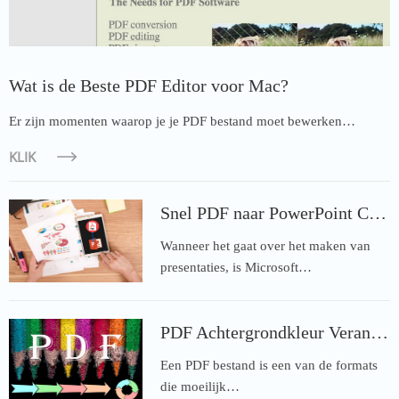
Wat is de Beste PDF Editor voor Mac?
Er zijn momenten waarop je je PDF bestand moet bewerken…
KLIK
Snel PDF naar PowerPoint Converteren op Android
Wanneer het gaat over het maken van
presentaties, is Microsoft…
PDF Achtergrondkleur Veranderen Online of op Desktop
Een PDF bestand is een van de formats
die moeilijk…