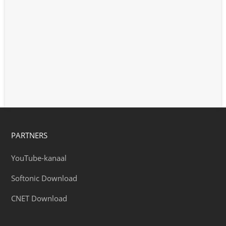
PARTNERS
YouTube-kanaal
Softonic Download
CNET Download