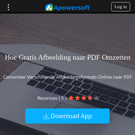
Log in
Hoe Gratis Afbeelding naar PDF Omzetten
Converteer Verschillende Afbeeldingsformats Online naar PDF
Recensies ( 5 )
Download App