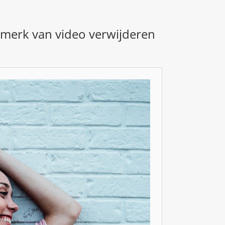
merk van video verwijderen
RMERK