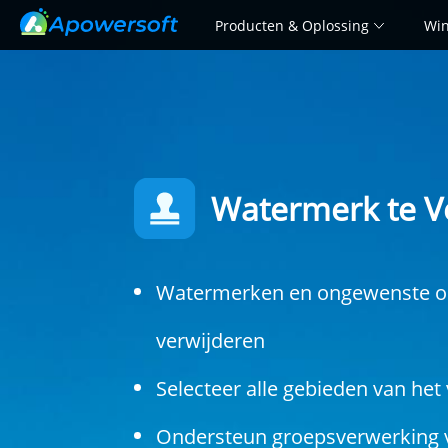
Producten & Oplossing
Win
Watermerk te V
Watermerken en ongewenste o
verwijderen
Selecteer alle gebieden van he
Ondersteun groepsverwerking 