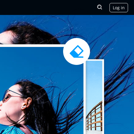
Log in
RMERK