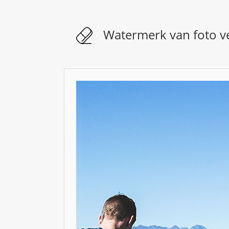
Watermerk van foto v
WATERMERK