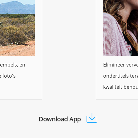
empels, en
Elimineer verv
 foto's
ondertitels ter
kwaliteit behou
Download App