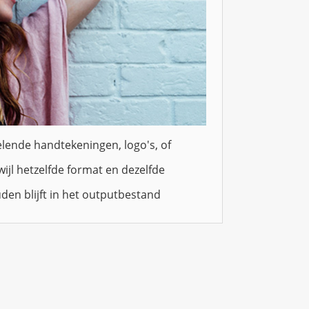
elende handtekeningen, logo's, of
wijl hetzelfde format en dezelfde
den blijft in het outputbestand