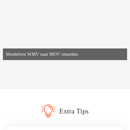
Moeiteloos WMV naar MOV omzetten
Extra Tips