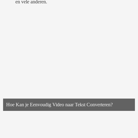
en vele anderen.
Hoe Kan je Eenvoudig Video naar Tekst Converteren?