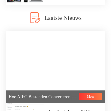
Laatste Nieuws
Hoe AIFC Bestanden Converteren met AIFC naar MP3 Converter
Meer