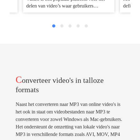
dankzij
delen van video’s waar gebruikers…
definiti
camcord
C
onverteer video's in talloze
formats
Naast het converteren naar MP3 van online video's is
het ook in staat om videobestanden naar MP3 te
converteren voor zowel Windows als Mac-gebruikers.
Het ondersteunt de omzetting van lokale video's naar
MP3 in verschillende formats zoals AVI, MOV, MP4