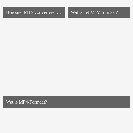
Hoe snel MTS converteren naar MP4?
Wat is het M4V formaat?
Wat is MP4-Formaat?