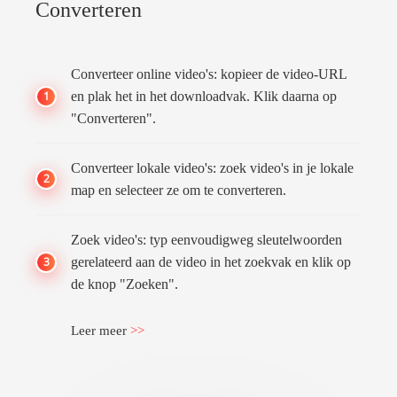
Converteren
Converteer online video's: kopieer de video-URL
1
en plak het in het downloadvak. Klik daarna op
"Converteren".
Converteer lokale video's: zoek video's in je lokale
2
map en selecteer ze om te converteren.
Zoek video's: typ eenvoudigweg sleutelwoorden
3
gerelateerd aan de video in het zoekvak en klik op
de knop "Zoeken".
Leer meer
>>