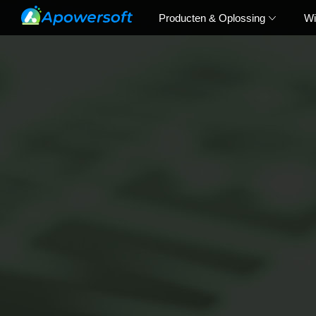
Producten & Oplossing
Wi