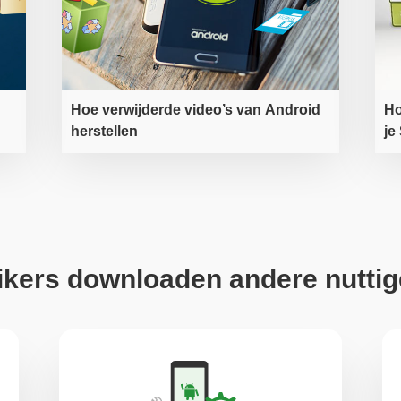
Hoe verwijderde video’s van Android
Ho
herstellen
je
kers downloaden andere nuttig