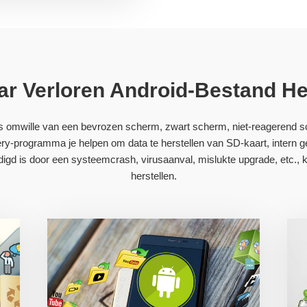
r Verloren Android-Bestand He
 is omwille van een bevrozen scherm, zwart scherm, niet-reagerend 
ry-programma je helpen om data te herstellen van SD-kaart, intern g
gd is door een systeemcrash, virusaanval, mislukte upgrade, etc., ka
herstellen.