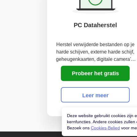
PC Dataherstel
Herstel verwijderde bestanden op je
harde schijven, externe harde schijf,
geheugenkaarten, digitale camera's,
camcovers, of flash drives
Probeer het gratis
Leer meer
Deze website gebruikt cookies zijn 
kernfuncties. Andere cookies zulle
Bezoek ons
Cookies-Belied
voor mee