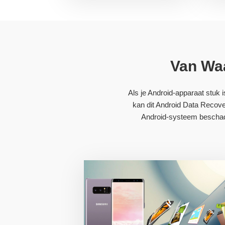
Van Waa
Als je Android-apparaat stuk
kan dit Android Data Recove
Android-systeem beschadi