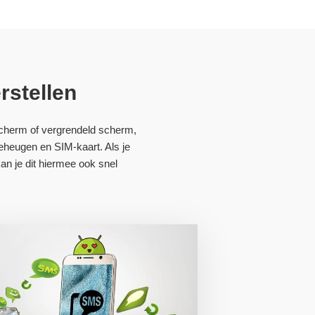
rstellen
scherm of vergrendeld scherm,
eheugen en SIM-kaart. Als je
n je dit hiermee ook snel