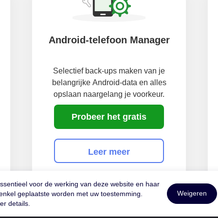
Android-telefoon Manager
Selectief back-ups maken van je
belangrijke Android-data en alles
opslaan naargelang je voorkeur.
Probeer het gratis
Leer meer
essentieel voor de werking van deze website en haar
Weigeren
n enkel geplaatste worden met uw toestemming.
r details.