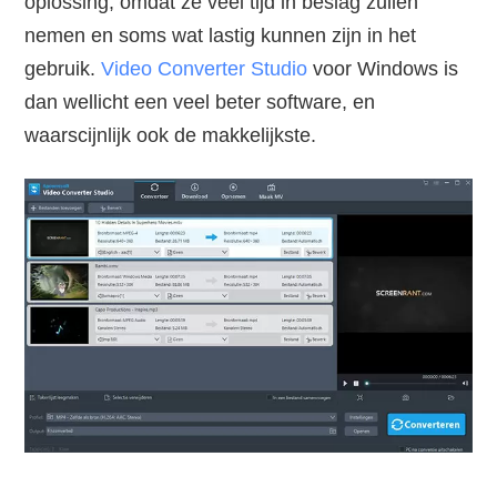
oplossing, omdat ze veel tijd in beslag zullen
nemen en soms wat lastig kunnen zijn in het
gebruik.
Video Converter Studio
voor Windows is
dan wellicht een veel beter software, en
waarscijnlijk ook de makkelijkste.