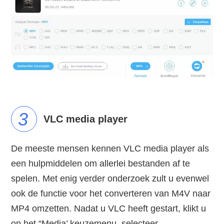
3
VLC media player
De meeste mensen kennen VLC media player als
een hulpmiddelen om allerlei bestanden af te
spelen. Met enig verder onderzoek zult u evenwel
ook de functie voor het converteren van M4V naar
MP4 omzetten. Nadat u VLC heeft gestart, klikt u
op het “Media’ keuzemenu, selecteer