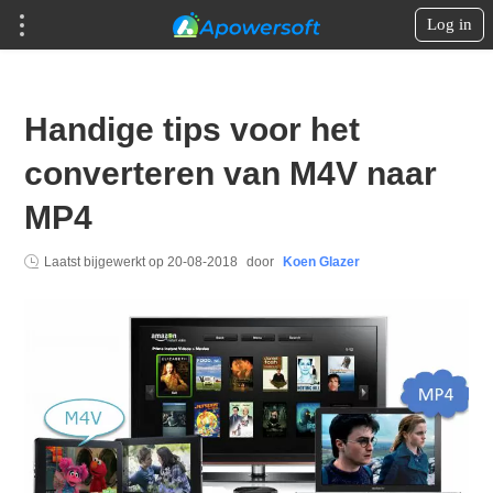
Log in
Handige tips voor het
converteren van M4V naar
MP4
Laatst bijgewerkt op
20-08-2018
door
Koen Glazer