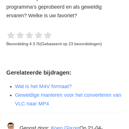
programma’s geprobeerd en als geweldig
ervaren? Welke is uw favoriet?
Beoordeling:
4.3
/
5
(Gebaseerd op
23
beoordelingen)
Gerelateerde bijdragen:
Wat is het M4V formaat?
Geweldige manieren voor het converteren van
VLC naar MP4
Gepost door:
Koen Glazer
Op
21-04-