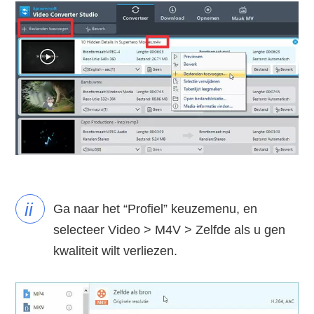
ii
Ga naar het “Profiel” keuzemenu, en
selecteer Video > M4V > Zelfde als u gen
kwaliteit wilt verliezen.