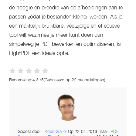
de hoogte en breedte van de afbeeldingen aan te
passen zodat je bestanden kleiner worden. Als je
een makkelijk bruikbare, veelzijdige en effectieve
tool wilt waarmee je meer kunt doen dan
simpelweg je PDF bewerken en optimaliseren, is
LightPDF een ideale optie.
Beoordeling:
4.3
/
5
(Gebaseerd op
22
beoordelingen)
Gepost door:
Koen Glazer
Op
22-04-2019
naar
PDF