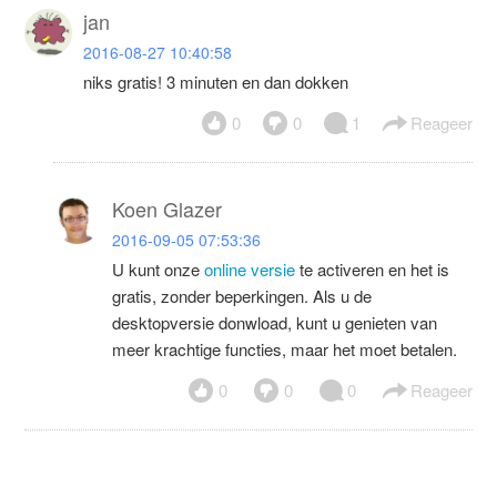
jan
2016-08-27 10:40:58
niks gratis! 3 minuten en dan dokken
0
0
1
Reageer
Koen Glazer
2016-09-05 07:53:36
U kunt onze
online versie
te activeren en het is
gratis, zonder beperkingen. Als u de
desktopversie donwload, kunt u genieten van
meer krachtige functies, maar het moet betalen.
0
0
0
Reageer