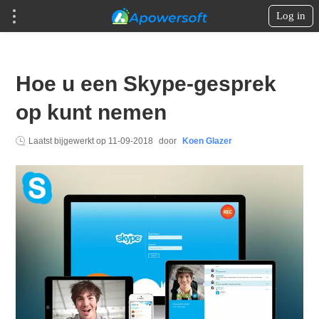
Log in
Hoe u een Skype-gesprek
op kunt nemen
Laatst bijgewerkt op
11-09-2018
door
Koen Glazer