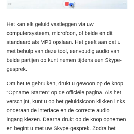
Het kan elk geluid vastleggen via uw
computersysteem, microfoon, of beide en dit
standaard als MP3 opslaan. Het geeft aan dat u
met behulp van deze tool, eenvoudig audio van
beide partijen op kunt nemen tijdens een Skype-
gesprek.
Om het te gebruiken, drukt u gewoon op de knop
“Opname Starten” op de officiële pagina. Als het
verschijnt, kunt u op het geluidsicoon klikken links
onderaan de interface en de correcte audio-
ingang kiezen. Daarna drukt op de knop opnemen
en begint u met uw Skype-gesprek. Zodra het