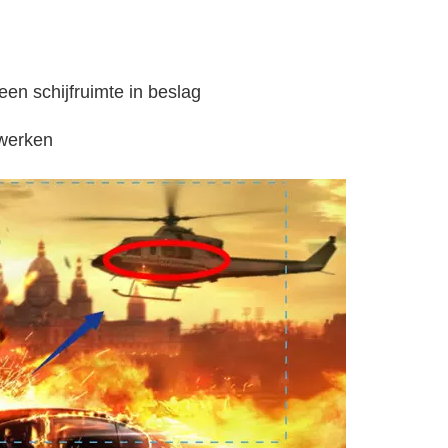
en schijfruimte in beslag
werken