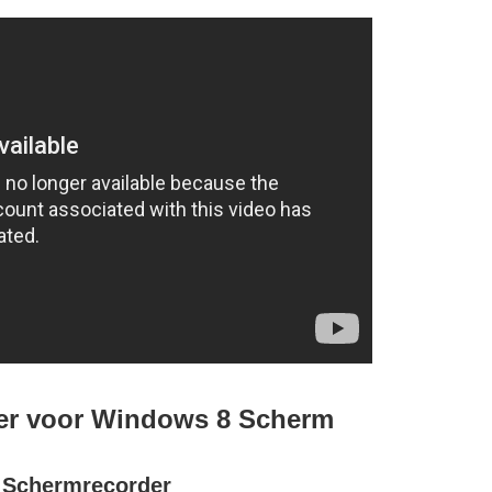
er voor Windows 8 Scherm
e Schermrecorder