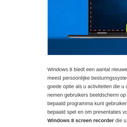
Windows 8 biedt een aantal nieuwe
meest persoonlijke besturingssys
goede optie als u activiteiten die 
nemen gebruikers beeldscherm op o
bepaald programma kunt gebruiken, 
bepaald spel en om presentaties vo
Windows 8 screen recorder
die u