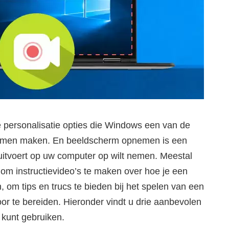
 personalisatie opties die Windows een van de
temen maken. En beeldscherm opnemen is een
u uitvoert op uw computer op wilt nemen. Meestal
m instructievideo’s te maken over hoe je een
om tips en trucs te bieden bij het spelen van een
or te bereiden. Hieronder vindt u drie aanbevolen
 kunt gebruiken.