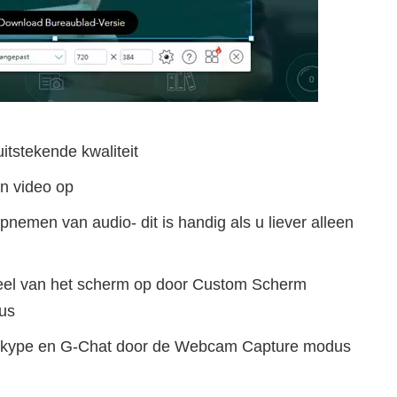
tstekende kwaliteit
en video op
pnemen van audio- dit is handig als u liever alleen
deel van het scherm op door Custom Scherm
us
 Skype en G-Chat door de Webcam Capture modus