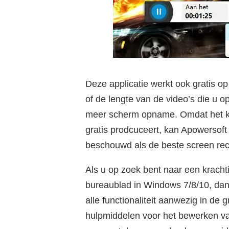
Deze applicatie werkt ook gratis op
of de lengte van de video’s die u 
meer scherm opname. Omdat het kra
gratis prodcuceert, kan Apowersof
beschouwd als de beste screen re
Als u op zoek bent naar een krach
bureaublad in Windows 7/8/10, dan
alle functionaliteit aanwezig in de 
hulpmiddelen voor het bewerken va