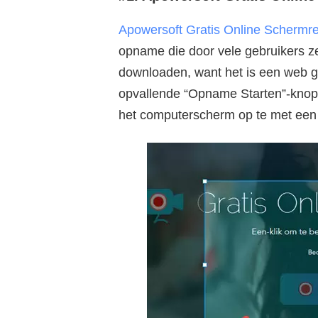
Apowersoft Gratis Online Schermr
opname die door vele gebruikers ze
downloaden, want het is een web ge
opvallende “Opname Starten”-knop 
het computerscherm op te met een 