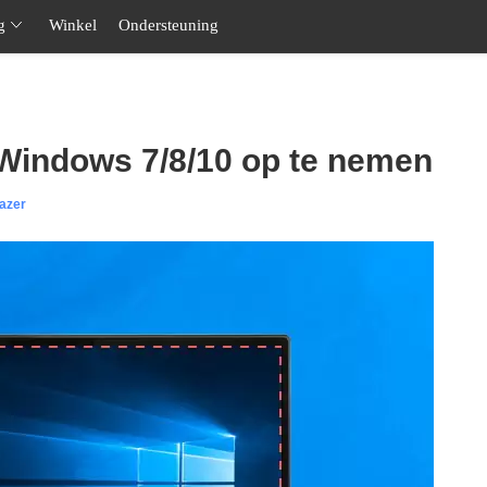
g
Winkel
Ondersteuning
Windows 7/8/10 op te nemen
azer