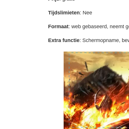
Tijdslimieten
: Nee
Formaat
: web gebaseerd, neemt ge
Extra functie
: Schermopname, be