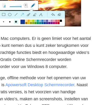
 Mac computers. Er is geen limiet voor het aantal
op kunt nemen dus u kunt zeker terugkomen voor
chtige functies biedt en hoogwaardige video’s
t Gratis Online Schermrecorder worden
corder voor uw Windows 8 computer.
tige, offline methode voor het opnemen van uw
 is
Apowersoft Desktop Schermrecorder
. Naast
gratis versies, is het voorzien van handige
n video’s, maken an screenshots, instellen van