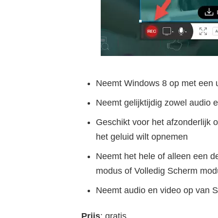
Neemt Windows 8 op met een ui
Neemt gelijktijdig zowel audio 
Geschikt voor het afzonderlijk o
het geluid wilt opnemen
Neemt het hele of alleen een 
modus of Volledig Scherm mod
Neemt audio en video op van
Prijs
: gratis