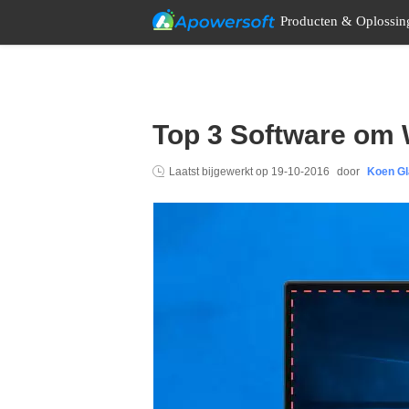
Producten & Oplossin
Top 3 Software om 
Laatst bijgewerkt op
19-10-2016
door
Koen Gl