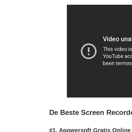
De Beste Screen Record
#1. Apowersoft Gratis Onlin