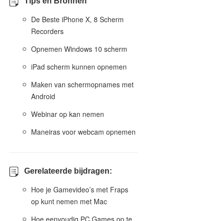
Tips en Bronnen
De Beste iPhone X, 8 Scherm
Recorders
Opnemen Windows 10 scherm
iPad scherm kunnen opnemen
Maken van schermopnames met
Android
Webinar op kan nemen
Maneiras voor webcam opnemen
Gerelateerde bijdragen:
Hoe je Gamevideo’s met Fraps
op kunt nemen met Mac
Hoe eenvoudig PC Games op te