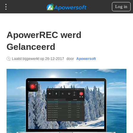
Log in
ApowerREC werd
Gelanceerd
Laatst bijgewerkt op
26-12-2017
door
Apowersoft