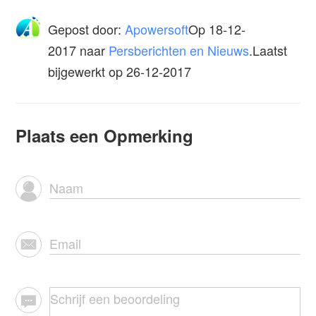
Gepost door:
Apowersoft
Op
18-12-
2017
naar
Persberichten en Nieuws
.Laatst
bijgewerkt op 26-12-2017
Plaats een Opmerking