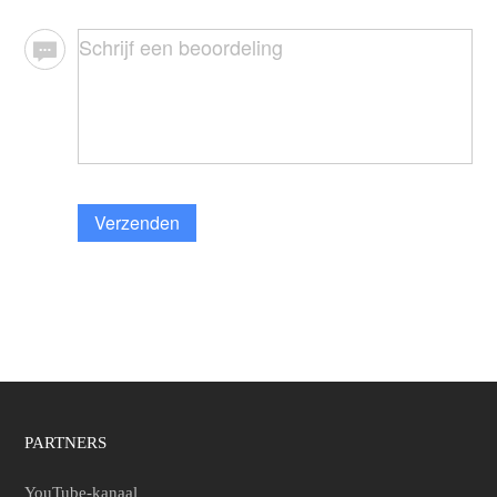
Verzenden
PARTNERS
YouTube-kanaal