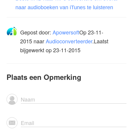
naar audioboeken van iTunes te luisteren
Gepost door:
Apowersoft
Op
23-11-
2015
naar
Audioconverteerder
.Laatst
bijgewerkt op 23-11-2015
Plaats een Opmerking