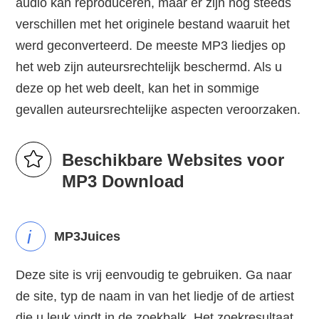
audio kan reproduceren, maar er zijn nog steeds
verschillen met het originele bestand waaruit het
werd geconverteerd. De meeste MP3 liedjes op
het web zijn auteursrechtelijk beschermd. Als u
deze op het web deelt, kan het in sommige
gevallen auteursrechtelijke aspecten veroorzaken.
Beschikbare Websites voor
MP3 Download
i
MP3Juices
Deze site is vrij eenvoudig te gebruiken. Ga naar
de site, typ de naam in van het liedje of de artiest
die u leuk vindt in de zoekbalk. Het zoekresultaat