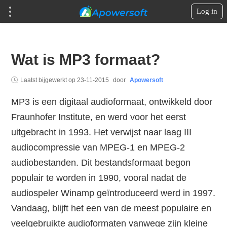
Log in
Wat is MP3 formaat?
Laatst bijgewerkt op
23-11-2015
door
Apowersoft
MP3 is een digitaal audioformaat, ontwikkeld door
Fraunhofer Institute, en werd voor het eerst
uitgebracht in 1993. Het verwijst naar laag III
audiocompressie van MPEG-1 en MPEG-2
audiobestanden. Dit bestandsformaat begon
populair te worden in 1990, vooral nadat de
audiospeler Winamp geïntroduceerd werd in 1997.
Vandaag, blijft het een van de meest populaire en
veelgebruikte audioformaten vanwege zijn kleine