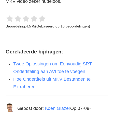
MKV video zeker nutteloos.
Beoordeling:
4.5
/
5
(Gebaseerd op
16
beoordelingen)
Gerelateerde bijdragen:
Twee Oplossingen om Eenvoudig SRT
Ondertiteling aan AVI toe te voegen
Hoe Ondertitels uit MKV Bestanden te
Extraheren
Gepost door:
Koen Glazer
Op
07-08-