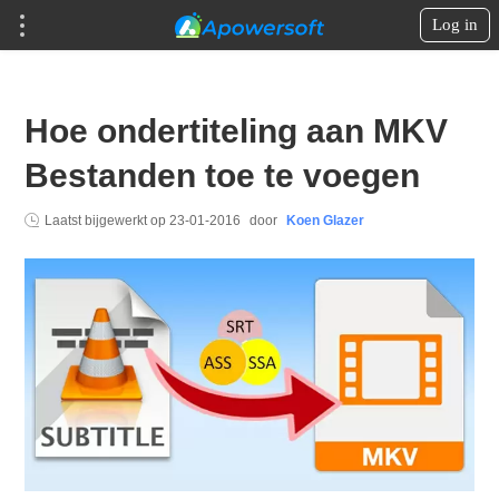
Log in
Hoe ondertiteling aan MKV
Bestanden toe te voegen
Laatst bijgewerkt op
23-01-2016
door
Koen Glazer