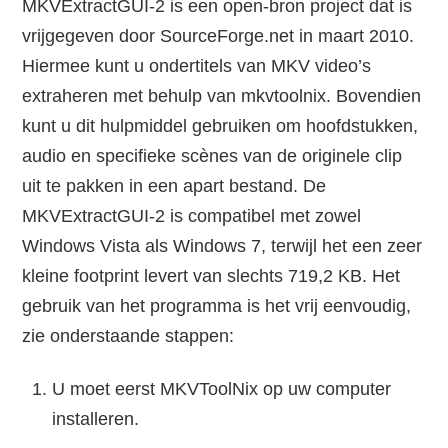
MKVExtractGUI-2 is een open-bron project dat is
vrijgegeven door SourceForge.net in maart 2010.
Hiermee kunt u ondertitels van MKV video’s
extraheren met behulp van mkvtoolnix. Bovendien
kunt u dit hulpmiddel gebruiken om hoofdstukken,
audio en specifieke scènes van de originele clip
uit te pakken in een apart bestand. De
MKVExtractGUI-2 is compatibel met zowel
Windows Vista als Windows 7, terwijl het een zeer
kleine footprint levert van slechts 719,2 KB. Het
gebruik van het programma is het vrij eenvoudig,
zie onderstaande stappen:
U moet eerst MKVToolNix op uw computer
installeren.