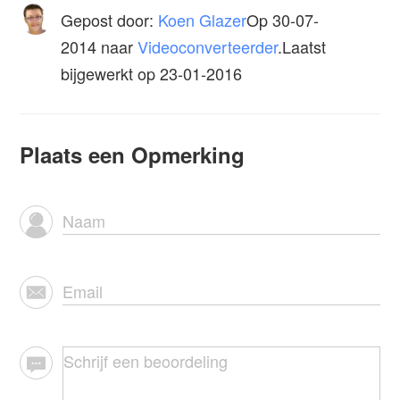
Gepost door:
Koen Glazer
Op
30-07-
2014
naar
Videoconverteerder
.Laatst
bijgewerkt op 23-01-2016
Plaats een Opmerking