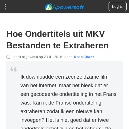
Log in
Hoe Ondertitels uit MKV
Bestanden te Extraheren
Laatst bijgewerkt op
23-01-2016
door
Koen Glazer
Ik downloadde een zeer zeldzame film
van het internet, maar het bleek dat er
een gecodeerde ondertiteling in het Frans
was. Kan ik de Franse ondertiteling
extraheren zodat ik een nieuwe kan
invoegen? Het is niet goed dat er twee
ondertitels actief zijn op het scherm. De