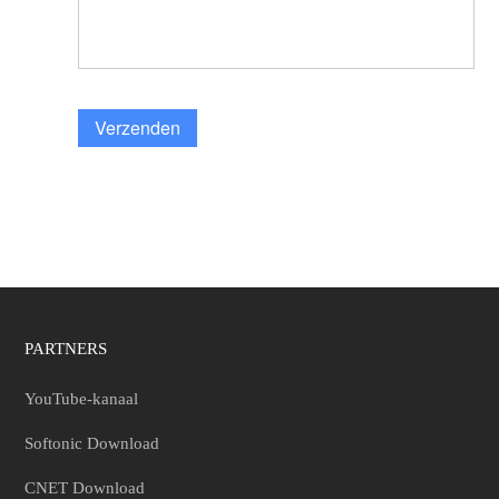
Verzenden
PARTNERS
YouTube-kanaal
Softonic Download
CNET Download