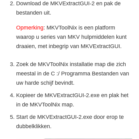
Download de MKVExtractGUI-2 en pak de
bestanden uit.
Opmerking
: MKVToolNix is een platform
waarop u series van MKV hulpmiddelen kunt
draaien, met inbegrip van MKVExtractGUI.
Zoek de MKVToolNix installatie map die zich
meestal in de C :/ Programma Bestanden van
uw harde schijf bevindt.
Kopieer de MKVExtractGUI-2.exe en plak het
in de MKVToolNix map.
Start de MKVExtractGUI-2.exe door erop te
dubbelklikken.