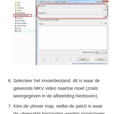
Selecteer het invoerbestand, dit is waar de
gewenste MKV video naartoe moet (zoals
weergegeven in de afbeelding hierboven).
Kies de uitvoer map, welke de patch is waar
de uitgepakte bestanden worden opgeslagen.