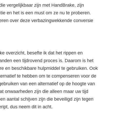
e vergelijkbaar zijn met HandBrake, zijn
tie en het is een must om ze nu te proberen.
leren over deze verbazingwekkende conversie
e overzicht, besefte ik dat het rippen en
anden een tijdrovend proces is. Daarom is het
re en beschikbare hulpmiddel te gebruiken. Ook
lternatief te hebben om te compenseren voor de
ebruiken van een alternatief op de hoogte van
t onwaarheden zijn die alleen maar uw tijd
en aantal schijven zijn die beveiligd zijn tegen
ipt, dus neem dit in acht.