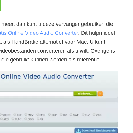
r meer, dan kunt u deze vervanger gebruiken die
tis Online Video Audio Converter
. Dit hulpmiddel
a als HandBrake alternatief voor Mac. U kunt
videobestanden converteren als u wilt. Overigens
 die gebruikt kunnen worden als referentie.