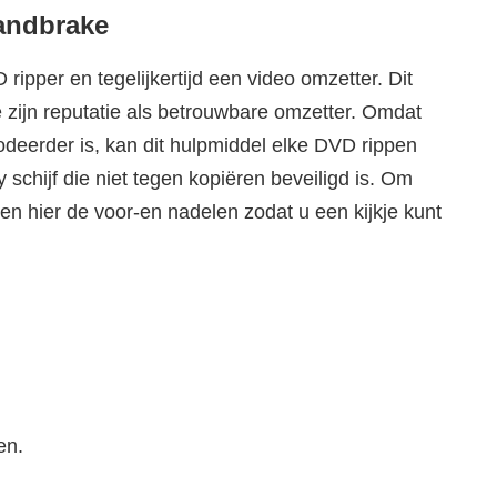
andbrake
pper en tegelijkertijd een video omzetter. Dit
zijn reputatie als betrouwbare omzetter. Omdat
odeerder is, kan dit hulpmiddel elke DVD rippen
 schijf die niet tegen kopiëren beveiligd is. Om
en hier de voor-en nadelen zodat u een kijkje kunt
en.