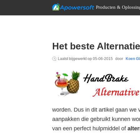
Producten & Oplossin
Het beste Alternati
Laatst bijgewerkt op
05-06-2015
door
Koen Gl
worden. Dus in dit artikel gaan we
aanpakken die gebruikt kunnen word
van een perfect hulpmiddel of
alte