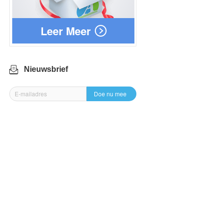
Leer Meer
Nieuwsbrief
Doe nu mee