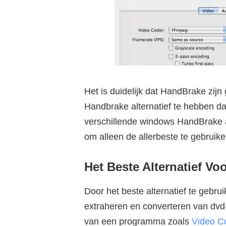
Het is duidelijk dat HandBrake zij
Handbrake alternatief te hebben dat
verschillende windows HandBrake a
om alleen de allerbeste te gebruike
Het Beste Alternatief V
Door het beste alternatief te gebrui
extraheren en converteren van dvd
van een programma zoals
Video Co