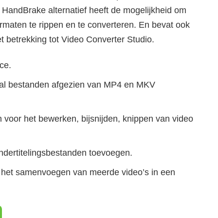
t HandBrake alternatief heeft de mogelijkheid om
rmaten te rippen en te converteren. En bevat ook
t betrekking tot Video Converter Studio.
ce.
tal bestanden afgezien van MP4 en MKV
n voor het bewerken, bijsnijden, knippen van video
ndertitelingsbestanden toevoegen.
or het samenvoegen van meerde video’s in een