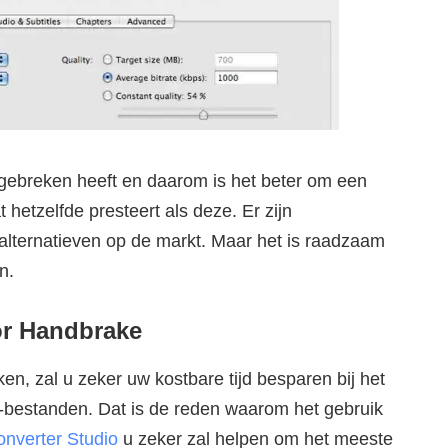
n gebreken heeft en daarom is het beter om een
 hetzelfde presteert als deze. Er zijn
lternatieven op de markt. Maar het is raadzaam
n.
oor Handbrake
ken, zal u zeker uw kostbare tijd besparen bij het
-bestanden. Dat is de reden waarom het gebruik
nverter Studio
u zeker zal helpen om het meeste