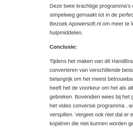
Deze twee krachtige programma’s di
simpelweg gemaakt tot in de perfec
Bezoek Apowersoft.nl om meer te 
hulpmiddelen.
Conclusie:
Tijdens het maken van dit HandBrak
converteren van verschillende best
belangrijk om het meest betrouwba
heeft het de voorkeur om het als a
gebreken. Bovendien wees bij het g
het video conversie programma , wa
verspillen. Vergeet ook niet dat er e
kopiëren die niet kunnen worden ger