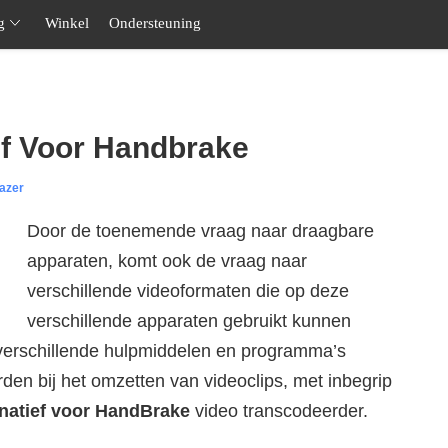
g
Winkel
Ondersteuning
ef Voor Handbrake
azer
Door de toenemende vraag naar draagbare
apparaten, komt ook de vraag naar
verschillende videoformaten die op deze
verschillende apparaten gebruikt kunnen
 verschillende hulpmiddelen en programma’s
en bij het omzetten van videoclips, met inbegrip
rnatief voor HandBrake
video transcodeerder.