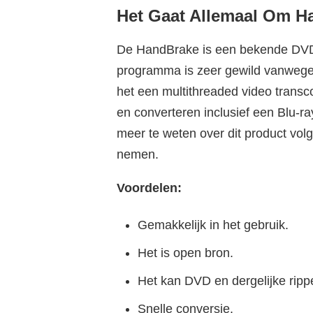
Het Gaat Allemaal Om H
De HandBrake is een bekende DVD ri
programma is zeer gewild vanwege 
het een multithreaded video transc
en converteren inclusief een Blu-ray
meer te weten over dit product volg
nemen.
Voordelen:
Gemakkelijk in het gebruik.
Het is open bron.
Het kan DVD en dergelijke ripp
Snelle conversie.