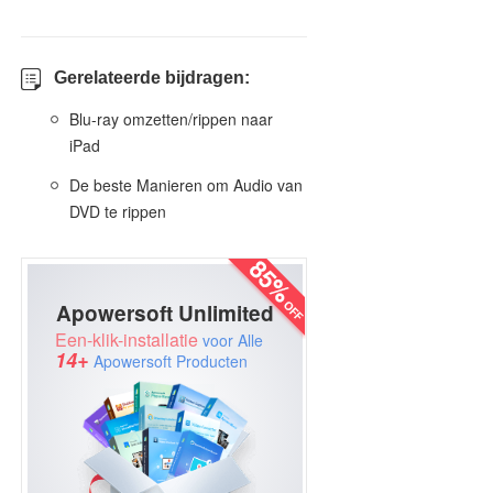
Gerelateerde bijdragen:
Blu-ray omzetten/rippen naar
iPad
De beste Manieren om Audio van
DVD te rippen
Apowersoft Unlimited
Een-klik-installatie
voor Alle
14+
Apowersoft Producten