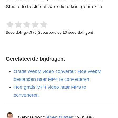
Studio de beste software die u kunt gebruiken.
Beoordeling:
4.3
/
5
(Gebaseerd op
13
beoordelingen)
Gerelateerde bijdragen:
Gratis WebM video converter: Hoe WebM
bestanden naar MP4 te converteren
Hoe gratis MP4 video naar MP3 te
converteren
Gepost door:
Koen Glazer
Op
05-08-