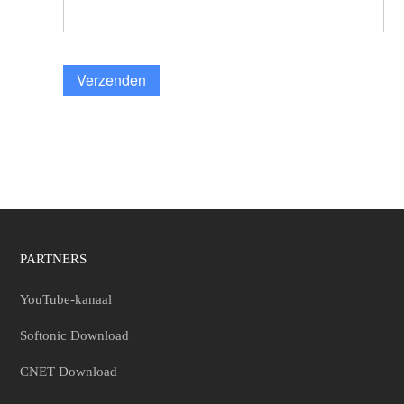
Verzenden
PARTNERS
YouTube-kanaal
Softonic Download
CNET Download