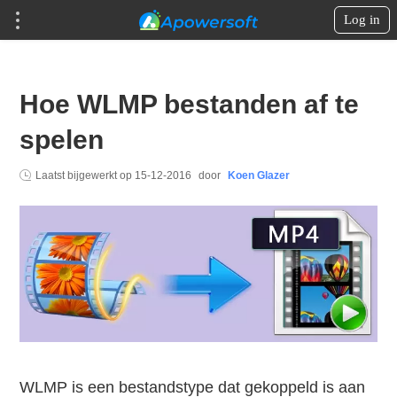
Log in
Hoe WLMP bestanden af te
spelen
Laatst bijgewerkt op
15-12-2016
door
Koen Glazer
WLMP is een bestandstype dat gekoppeld is aan