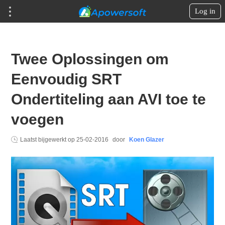
Log in
Twee Oplossingen om
Eenvoudig SRT
Ondertiteling aan AVI toe te
voegen
Laatst bijgewerkt op
25-02-2016
door
Koen Glazer