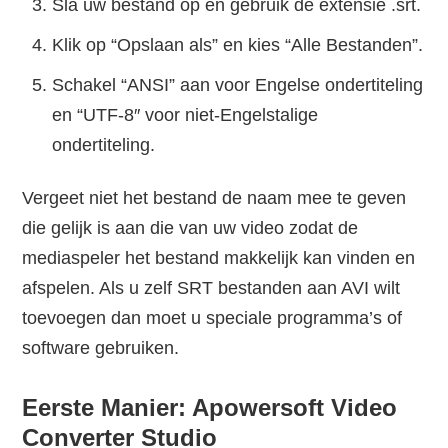
Sla uw bestand op en gebruik de extensie .srt.
Klik op “Opslaan als” en kies “Alle Bestanden”.
Schakel “ANSI” aan voor Engelse ondertiteling
en “UTF-8″ voor niet-Engelstalige
ondertiteling.
Vergeet niet het bestand de naam mee te geven
die gelijk is aan die van uw video zodat de
mediaspeler het bestand makkelijk kan vinden en
afspelen. Als u zelf SRT bestanden aan AVI wilt
toevoegen dan moet u speciale programma’s of
software gebruiken.
Eerste Manier: Apowersoft Video
Converter Studio