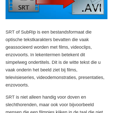
SRT of SubRip is een bestandsformaat die
optische tekstkarakters bevatten die vaak
geassocieerd worden met films, videoclips,
enzovoorts. In lekentermen betekent dit
simpelweg ondertitels. Dit is de witte tekst die u
vaak onderin het beeld ziet bij films,
televisieseries, videodemonstraties, presentaties,
enzovoorts.
SRT is niet alleen handig voor doven en
slechthorenden, maar ook voor bijvoorbeeld
mensen die een filmpjes kijken in de taal die niet