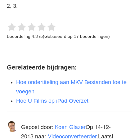
2, 3.
Beoordeling:
4.3
/
5
(Gebaseerd op
17
beoordelingen)
Gerelateerde bijdragen:
Hoe ondertiteling aan MKV Bestanden toe te
voegen
Hoe U Films op iPad Overzet
Gepost door:
Koen Glazer
Op
14-12-
2013
naar
Videoconverteerder
.Laatst