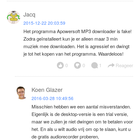
Jacq
2015-12-22 20:03:59
Het programma Apowersoft MP3 downloader is fake!
Zodra geïnstalleert kun je er alleen maar 3 min
muziek mee downloaden. Het is agressief en dwingt
je tot het kopen van het programma. Waardeloos!
0
0
1
Reageer
Koen Glazer
2016-03-28 10:49:56
Misschien hebben we een aantal misverstanden.
Eigenlijk is de desktop-versie is een trial versie,
maar we zullen je niet dwingen om te betalen voor
het. En als u wilt audio vrij om op te slaan, kunt u
de gratis audiorecorder proberen,