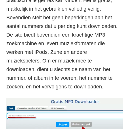
praktisch alle genres kan vinden. Het is gratis,
makkelijk in het gebruik en volledig veilig.
Bovendien stelt het geen beperkingen aan het
aantal nummers dat u per dag kunt downloaden.
De site biedt bovendien een krachtige MP3
zoekmachine en levert muziekformaten die
werken met iPods, Zune en andere
muziekspelers. Om er muziek mee te
downloaden, dient u slechts de naam van het
nummer, of album in te voeren, het nummer te
zoeken, en het vervolgens te downloaden.