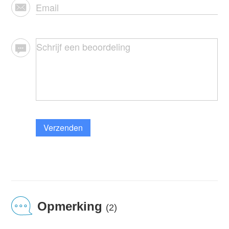
Verzenden
Opmerking
(2)