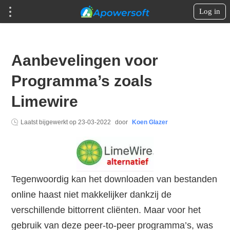
Log in
Aanbevelingen voor
Programma’s zoals
Limewire
Laatst bijgewerkt op
23-03-2022
door
Koen Glazer
Tegenwoordig kan het downloaden van bestanden
online haast niet makkelijker dankzij de
verschillende bittorrent cliënten. Maar voor het
gebruik van deze peer-to-peer programma’s, was