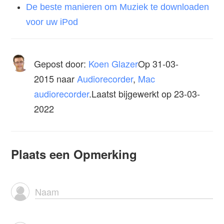
De beste manieren om Muziek te downloaden
voor uw iPod
Gepost door:
Koen Glazer
Op
31-03-
2015
naar
Audiorecorder
,
Mac
audiorecorder
.Laatst bijgewerkt op 23-03-
2022
Plaats een Opmerking