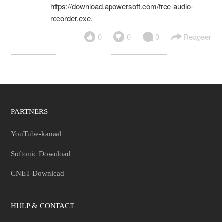
https://download.apowersoft.com/free-audio-
recorder.exe.
0
0
0
Reageer
PARTNERS
YouTube-kanaal
Softonic Download
CNET Download
HULP & CONTACT