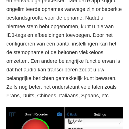
en eenvoudige processen. Met deze app krijgt u
ongelimiteerde opnames vanwege zijn onbeperkte
bestandsgrootte voor de opname. Nadat u
hiermee stem hebt opgenomen, kunt u hieraan
ID3-tags en afbeeldingen toevoegen. Door het
configureren van een aantal instellingen kan het
de stemopname of de beltonen vlekkeloos
omzetten. Een andere belangrijke functie ervan is
dat het audio kan transcriberen zodat u uw
belangrijke berichten gemakkelijk kunt bewaren.
Zelfs nog beter, het ondersteunt vele talen zoals
Frans, Duits, Chinees, Italiaans, Spaans, etc.