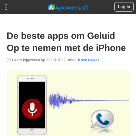
Log in
De beste apps om Geluid
Op te nemen met de iPhone
Laatst bijgewerkt op
23-03-2022
door
Koen Glazer