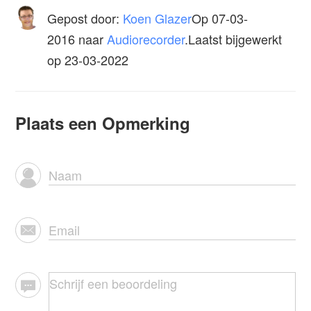
Gepost door:
Koen Glazer
Op
07-03-
2016
naar
Audiorecorder
.Laatst bijgewerkt
op 23-03-2022
Plaats een Opmerking