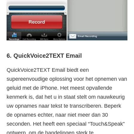
6. QuickVoice2TEXT Email
QuickVoice2TEXT Email biedt een
supereenvoudige oplossing voor het opnemen van
geluid met de iPhone. Het meest opvallende
kenmerk is, dat het u in staat stelt om nauwkeurig
uw opnames naar tekst te transcriberen. Beperk
de opnames echter, naar niet meer dan 30
seconden. Het heeft een speciaal “Touch&Speak”
ontwerp, om de handelingen sterk te