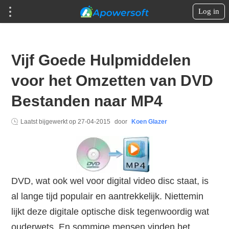
Log in
Vijf Goede Hulpmiddelen
voor het Omzetten van DVD
Bestanden naar MP4
Laatst bijgewerkt op
27-04-2015
door
Koen Glazer
DVD, wat ook wel voor digital video disc staat, is
al lange tijd populair en aantrekkelijk. Niettemin
lijkt deze digitale optische disk tegenwoordig wat
ouderwets. En sommige mensen vinden het