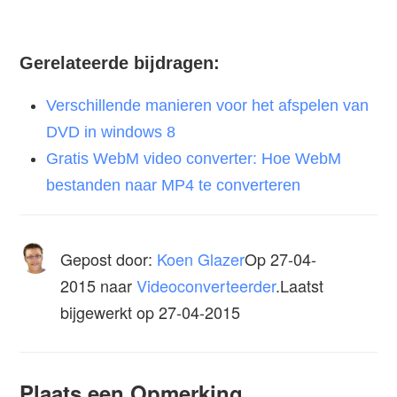
Gerelateerde bijdragen:
Verschillende manieren voor het afspelen van
DVD in windows 8
Gratis WebM video converter: Hoe WebM
bestanden naar MP4 te converteren
Gepost door:
Koen Glazer
Op
27-04-
2015
naar
Videoconverteerder
.Laatst
bijgewerkt op 27-04-2015
Plaats een Opmerking