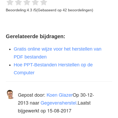
Beoordeling:
4.3
/
5
(Gebaseerd op
42
beoordelingen)
Gerelateerde bijdragen:
Gratis online wijze voor het herstellen van
PDF bestanden
Hoe PPT-Bestanden Herstellen op de
Computer
Gepost door:
Koen Glazer
Op
30-12-
2013
naar
Gegevensherstel
.Laatst
bijgewerkt op 15-08-2017