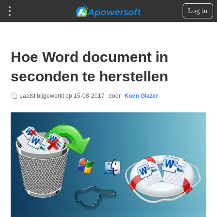
Log in
Hoe Word document in
seconden te herstellen
Laatst bijgewerkt op
15-08-2017
door
Koen Glazer