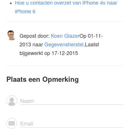
Hoe u contacten overzet van iPhone 4s naar
iPhone 6
Gepost door:
Koen Glazer
Op
01-11-
2013
naar
Gegevensherstel
.Laatst
bijgewerkt op 17-12-2015
Plaats een Opmerking