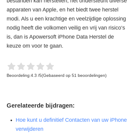
bestanden kan herstellen, het ondersteunt diverse
apparaten van Apple, en het biedt twee herstel
modi. Als u een krachtige en veelzijdige oplossing
nodig heeft die volkomen veilig en vrij van risico’s
is, dan is Apowersoft iPhone Data Herstel de
keuze om voor te gaan.
Beoordeling:
4.3
/
5
(Gebaseerd op
51
beoordelingen)
Gerelateerde bijdragen:
Hoe kunt u definitief Contacten van uw iPhone
verwijderen