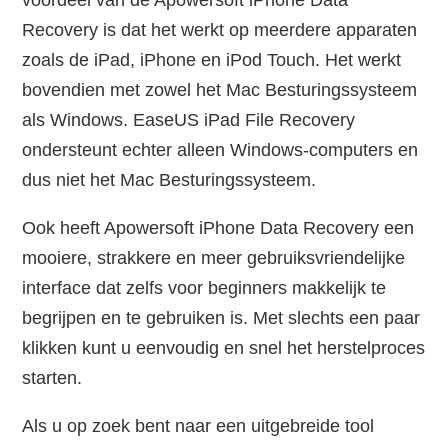
Recovery is dat het werkt op meerdere apparaten
zoals de iPad, iPhone en iPod Touch. Het werkt
bovendien met zowel het Mac Besturingssysteem
als Windows. EaseUS iPad File Recovery
ondersteunt echter alleen Windows-computers en
dus niet het Mac Besturingssysteem.
Ook heeft Apowersoft iPhone Data Recovery een
mooiere, strakkere en meer gebruiksvriendelijke
interface dat zelfs voor beginners makkelijk te
begrijpen en te gebruiken is. Met slechts een paar
klikken kunt u eenvoudig en snel het herstelproces
starten.
Als u op zoek bent naar een uitgebreide tool