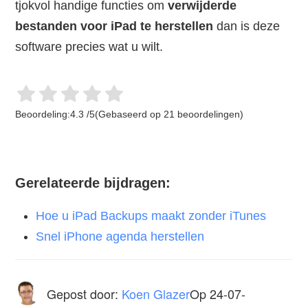
tjokvol handige functies om
verwijderde
bestanden voor iPad te herstellen
dan is deze
software precies wat u wilt.
Beoordeling:
4.3
/
5
(Gebaseerd op
21
beoordelingen)
Gerelateerde bijdragen:
Hoe u iPad Backups maakt zonder iTunes
Snel iPhone agenda herstellen
Gepost door:
Koen Glazer
Op
24-07-