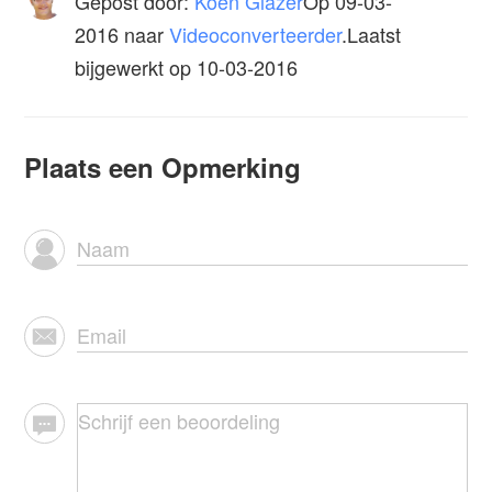
Gepost door:
Koen Glazer
Op
09-03-
2016
naar
Videoconverteerder
.Laatst
bijgewerkt op 10-03-2016
Plaats een Opmerking