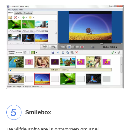
5
Smilebox
De vijfde software is ontworpen om snel