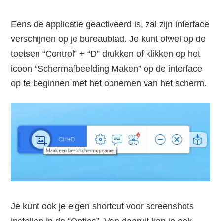
Eens de applicatie geactiveerd is, zal zijn interface
verschijnen op je bureaublad. Je kunt ofwel op de
toetsen “Control” + “D” drukken of klikken op het
icoon “Schermafbeelding Maken” op de interface
op te beginnen met het opnemen van het scherm.
Je kunt ook je eigen shortcut voor screenshots
instellen in de “Opties”. Van daaruit kan je ook