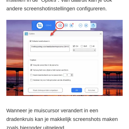
andere screenshotinstellingen configureren.
Wanneer je muiscursor verandert in een
dradenkruis kan je makkelijk screenshots maken
zoals hieronder uitgelegd.