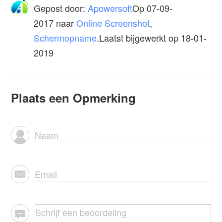
Gepost door:
Apowersoft
Op
07-09-
2017
naar
Online Screenshot
,
Schermopname
.Laatst bijgewerkt op 18-01-
2019
Plaats een Opmerking