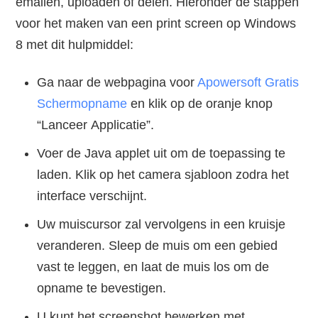
emailen, uploaden of delen. Hieronder de stappen
voor het maken van een print screen op Windows
8 met dit hulpmiddel:
Ga naar de webpagina voor
Apowersoft Gratis
Schermopname
en klik op de oranje knop
“Lanceer Applicatie”.
Voer de Java applet uit om de toepassing te
laden. Klik op het camera sjabloon zodra het
interface verschijnt.
Uw muiscursor zal vervolgens in een kruisje
veranderen. Sleep de muis om een gebied
vast te leggen, en laat de muis los om de
opname te bevestigen.
U kunt het screenshot bewerken met