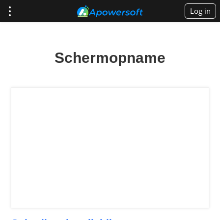
Log in
Schermopname