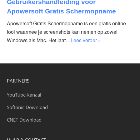
Gebruikershandleiding voor
Apowersoft Gratis Schermopname
Apowersoft Gratis Schermopname is een gratis online
tool waarmee je screenshots kan nemen op zowel
Windows als Mac. Het laat…
Lees verder »
PARTNERS
YouTube-kanaal
Softonic Download
CNET Download
HULP & CONTACT