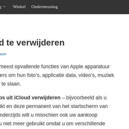
g
Winkel
Ondersteuning
d te verwijderen
azer
e meest opvallende functies van Apple apparatuur
ers om hun foto’s, applicatie data, video’s, muziek
te slaan.
ps uit iCloud verwijderen
– bijvoorbeeld als u
uikt en deze permanent van het startscherm van
Anderzijds wilt u misschien ook uw aankoop
u niet meer gebruikt omdat u om verschillende