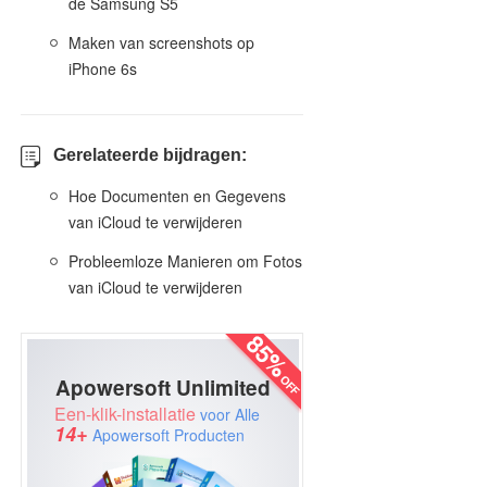
de Samsung S5
Maken van screenshots op
iPhone 6s
Gerelateerde bijdragen:
Hoe Documenten en Gegevens
van iCloud te verwijderen
Probleemloze Manieren om Fotos
van iCloud te verwijderen
Apowersoft Unlimited
Een-klik-installatie
voor Alle
14+
Apowersoft Producten