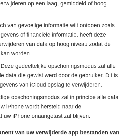
verwijderen op een laag, gemiddeld of hoog
ch van gevoelige informatie wilt ontdoen zoals
vens of financiële informatie, heeft deze
erwijderen van data op hoog niveau zodat de
d kan worden.
 Deze gedeeltelijke opschoningsmodus zal alle
e data die gewist werd door de gebruiker. Dit is
gevens van iCloud opslag te verwijderen.
dige opschoningsmodus zal in principe alle data
Uw iPhone wordt hersteld naar de
at uw iPhone onaangetast zal blijven.
manent van uw verwijderde app bestanden van