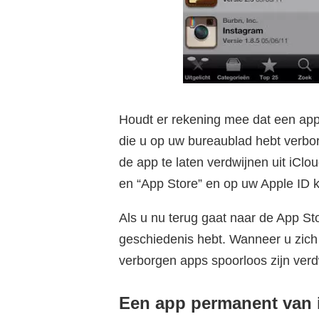
Houdt er rekening mee dat een app
die u op uw bureaublad hebt verbor
de app te laten verdwijnen uit iClo
en “App Store” en op uw Apple ID k
Als u nu terug gaat naar de App Sto
geschiedenis hebt. Wanneer u zich
verborgen apps spoorloos zijn ver
Een app permanent van 