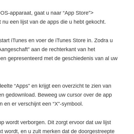
iOS-apparaat, gaat u naar “App Store”>
 nu een lijst van de apps die u hebt gekocht.
art iTunes en voer de iTunes Store in. Zodra u
 “Aangeschaft” aan de rechterkant van het
den gepresenteerd met de geschiedenis van al uw
eelte “Apps” en krijgt een overzicht te zien van
 en gedownload. Beweeg uw cursor over de app
n en er verschijnt een “X”-symbool.
p wordt verborgen. Dit zorgt ervoor dat uw lijst
t wordt, en u zult merken dat de doorgestreepte