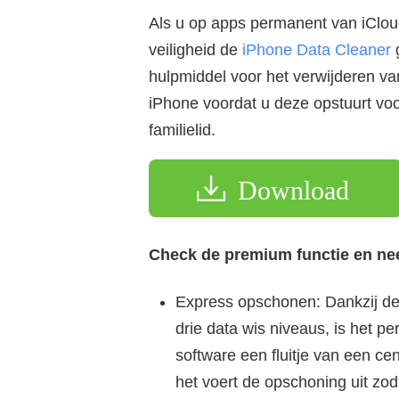
Als u op apps permanent van iCloud
veiligheid de
iPhone Data Cleaner
g
hulpmiddel voor het verwijderen va
iPhone voordat u deze opstuurt vo
familielid.
Download
Check de premium functie en nee
Express opschonen: Dankzij d
drie data wis niveaus, is het
software een fluitje van een cen
het voert de opschoning uit zod