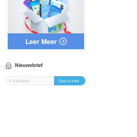
Leer Meer
Nieuwsbrief
Doe nu mee