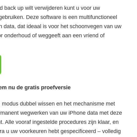
 back up wilt verwijderen kunt u voor uw
ebruiken. Deze software is een multifunctioneel
n data, dat ideaal is voor het schoonvegen van uw
or onderhoud of weggeeft aan een vriend of
m nu de gratis proefversie
e modus dubbel wissen en het mechanisme met
 permanent wegwerken van uw iPhone data met deze
t. Alle vooraf ingestelde procedures zijn klaar, en
ra u uw voorkeuren hebt gespecificeerd – volledig