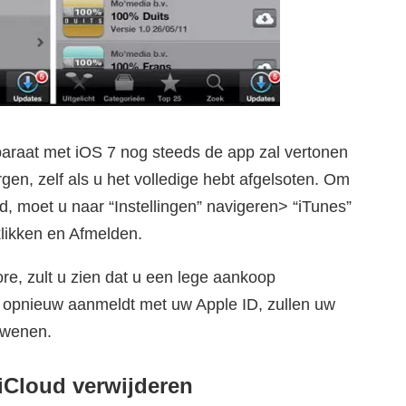
araat met iOS 7 nog steeds de app zal vertonen
gen, zelf als u het volledige hebt afgelsoten. Om
ud, moet u naar “Instellingen” navigeren> “iTunes”
likken en Afmelden.
re, zult u zien dat u een lege aankoop
 opnieuw aanmeldt met uw Apple ID, zullen uw
dwenen.
iCloud verwijderen