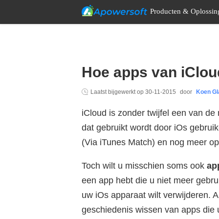
Producten & Oplossin
Hoe apps van iClou
Laatst bijgewerkt op
30-11-2015
door
Koen Gl
iCloud is zonder twijfel een van d
dat gebruikt wordt door iOs gebruik
(Via iTunes Match) en nog meer op 
Toch wilt u misschien soms ook
ap
een app hebt die u niet meer gebr
uw iOs apparaat wilt verwijderen. 
geschiedenis wissen van apps die 