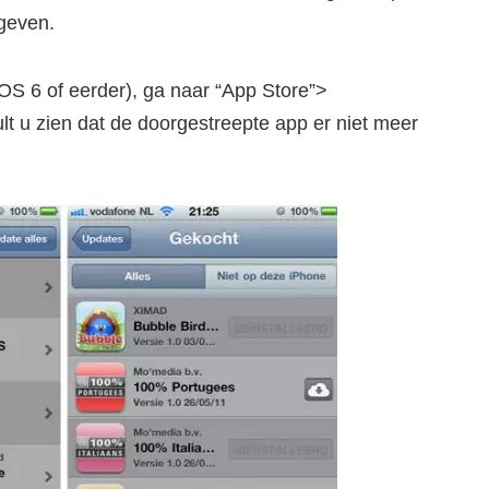
geven.
S 6 of eerder), ga naar “App Store”>
lt u zien dat de doorgestreepte app er niet meer