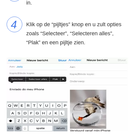
in.
4
Klik op de “pijltjes” knop en u zult opties
zoals “Selecteer”, “Selecteren alles”,
“Plak” en een pijltje zien.