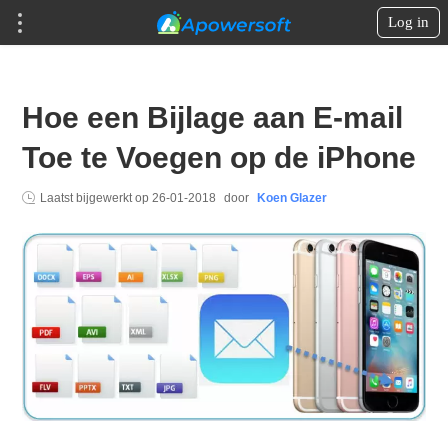
Log in
Hoe een Bijlage aan E-mail
Toe te Voegen op de iPhone
Laatst bijgewerkt op
26-01-2018
door
Koen Glazer