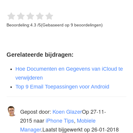
Beoordeling:
4.3
/
5
(Gebaseerd op
9
beoordelingen)
Gerelateerde bijdragen:
Hoe Documenten en Gegevens van iCloud te
verwijderen
Top 9 Email Toepassingen voor Android
Gepost door:
Koen Glazer
Op
27-11-
2015
naar
iPhone Tips
,
Mobiele
Manager
.Laatst bijgewerkt op 26-01-2018