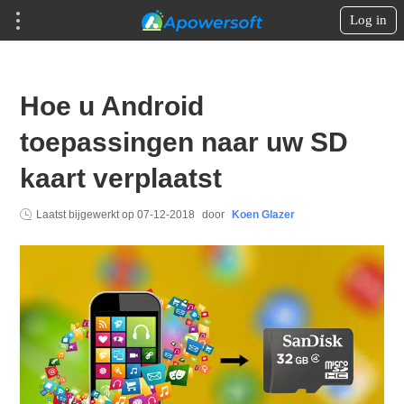
Log in
Hoe u Android
toepassingen naar uw SD
kaart verplaatst
Laatst bijgewerkt op
07-12-2018
door
Koen Glazer