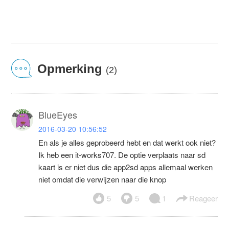
Opmerking
(2)
BlueEyes
2016-03-20 10:56:52
En als je alles geprobeerd hebt en dat werkt ook niet?
Ik heb een it-works707. De optie verplaats naar sd
kaart is er niet dus die app2sd apps allemaal werken
niet omdat die verwijzen naar die knop
5
5
1
Reageer