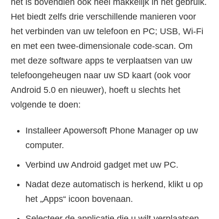
het is bovendien ook heel makkelijk in het gebruik.
Het biedt zelfs drie verschillende manieren voor
het verbinden van uw telefoon en PC; USB, Wi-Fi
en met een twee-dimensionale code-scan. Om
met deze software apps te verplaatsen van uw
telefoongeheugen naar uw SD kaart (ook voor
Android 5.0 en nieuwer), hoeft u slechts het
volgende te doen:
Installeer Apowersoft Phone Manager op uw
computer.
Verbind uw Android gadget met uw PC.
Nadat deze automatisch is herkend, klikt u op
het „Apps“ icoon bovenaan.
Selecteer de applicatie die u wilt verplaatsen.