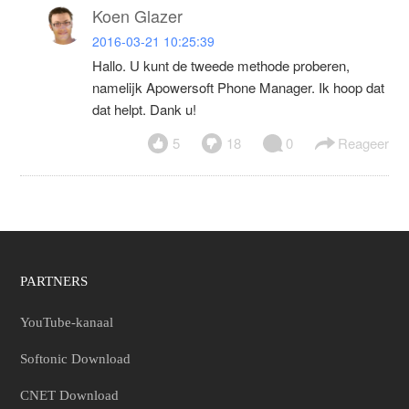
Koen Glazer
2016-03-21 10:25:39
Hallo. U kunt de tweede methode proberen,
namelijk Apowersoft Phone Manager. Ik hoop dat
dat helpt. Dank u!
5
18
0
Reageer
PARTNERS
YouTube-kanaal
Softonic Download
CNET Download