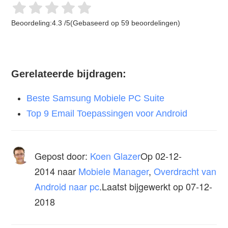
Beoordeling:
4.3
/
5
(Gebaseerd op
59
beoordelingen)
Gerelateerde bijdragen:
Beste Samsung Mobiele PC Suite
Top 9 Email Toepassingen voor Android
Gepost door:
Koen Glazer
Op
02-12-
2014
naar
Mobiele Manager
,
Overdracht van
Android naar pc
.Laatst bijgewerkt op 07-12-
2018