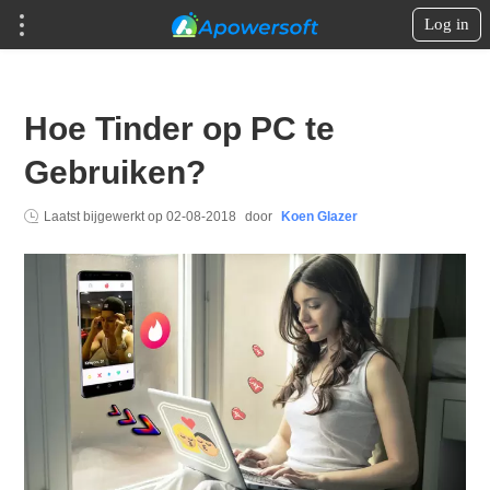
Log in
Hoe Tinder op PC te
Gebruiken?
Laatst bijgewerkt op
02-08-2018
door
Koen Glazer