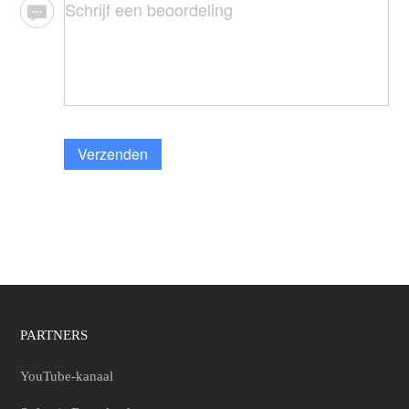
Verzenden
PARTNERS
YouTube-kanaal