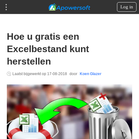
Log in
Hoe u gratis een
Excelbestand kunt
herstellen
Laatst bijgewerkt op
17-08-2018
door
Koen Glazer