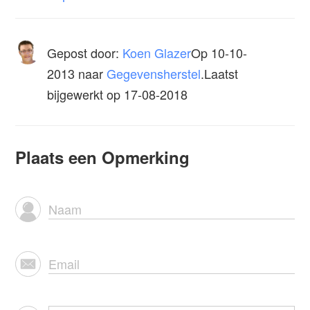
Gepost door:
Koen Glazer
Op
10-10-
2013
naar
Gegevensherstel
.Laatst
bijgewerkt op 17-08-2018
Plaats een Opmerking