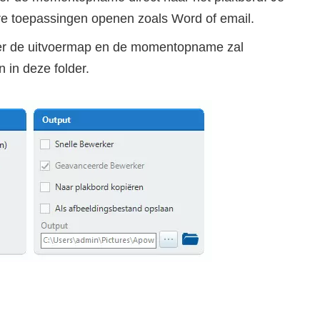
re toepassingen openen zoals Word of email.
teer de uitvoermap en de momentopname zal
in deze folder.