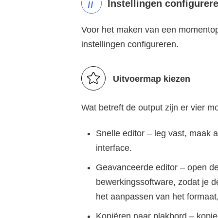
ii
Instellingen configurer
Voor het maken van een momentop
instellingen configureren.
Uitvoermap kiezen
Wat betreft de output zijn er vier m
Snelle editor – leg vast, maak
interface.
Geavanceerde editor – open d
bewerkingssoftware, zodat je d
het aanpassen van het formaat, r
Kopiëren naar plakbord – kopi