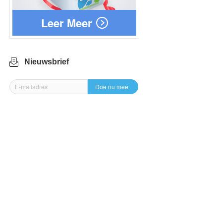
Leer Meer
Nieuwsbrief
Doe nu mee