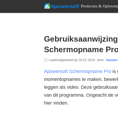
Producten & Oplossin
Gebruiksaanwijzing
Schermopname Pr
Laatst bijgewerkt op
18-01-2019
door
Apower
Apowersoft Schermopname Pro
is 
momentopnames te maken, bewerken
leggen als video. Deze gebruiksaanw
van dit programma. Ongeacht de vr
hier vinden.