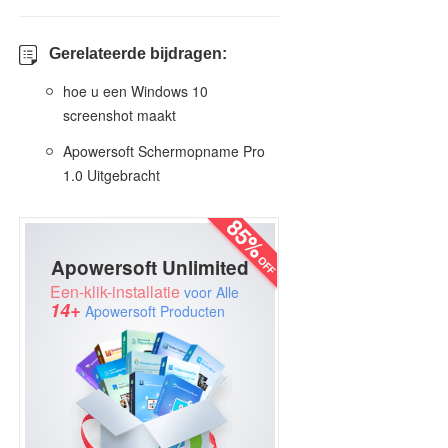
Gerelateerde bijdragen:
hoe u een Windows 10
screenshot maakt
Apowersoft Schermopname Pro
1.0 Uitgebracht
Apowersoft Unlimited
Een-klik-installatie
voor Alle
14+
Apowersoft Producten