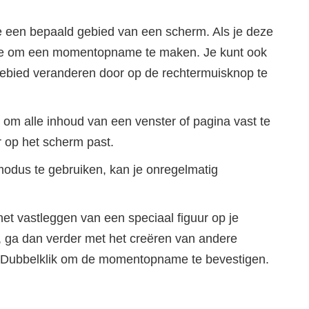
 een bepaald gebied van een scherm. Als je deze
 je om een momentopname te maken. Je kunt ook
gebied veranderen door op de rechtermuisknop te
 om alle inhoud van een venster of pagina vast te
r op het scherm past.
-modus te gebruiken, kan je onregelmatig
et vastleggen van een speciaal figuur op je
t, ga dan verder met het creëren van andere
. Dubbelklik om de momentopname te bevestigen.