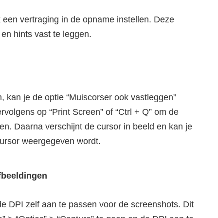
k een vertraging in de opname instellen. Deze
en hints vast te leggen.
n, kan je de optie “Muiscorser ook vastleggen”
vervolgens op “Print Screen” of “Ctrl + Q” om de
n. Daarna verschijnt de cursor in beeld en kan je
ursor weergegeven wordt.
fbeeldingen
de DPI zelf aan te passen voor de screenshots. Dit