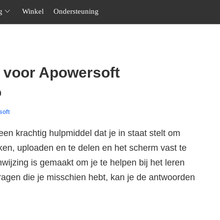
g
Winkel
Ondersteuning
 voor Apowersoft
o
soft
een krachtig hulpmiddel dat je in staat stelt om
, uploaden en te delen en het scherm vast te
ijzing is gemaakt om je te helpen bij het leren
agen die je misschien hebt, kan je de antwoorden