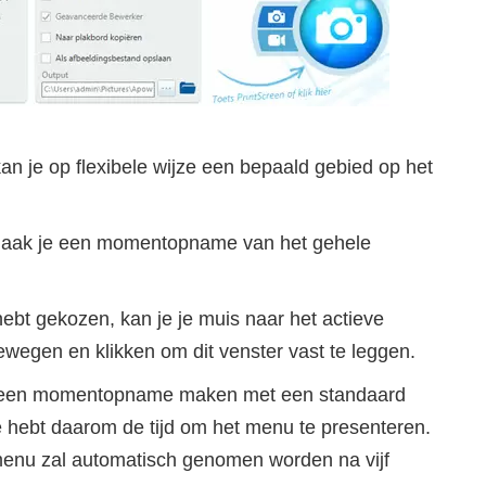
an je op flexibele wijze een bepaald gebied op het
maak je een momentopname van het gehele
bt gekozen, kan je je muis naar het actieve
bewegen en klikken om dit venster vast te leggen.
 een momentopname maken met een standaard
Je hebt daarom de tijd om het menu te presenteren.
enu zal automatisch genomen worden na vijf