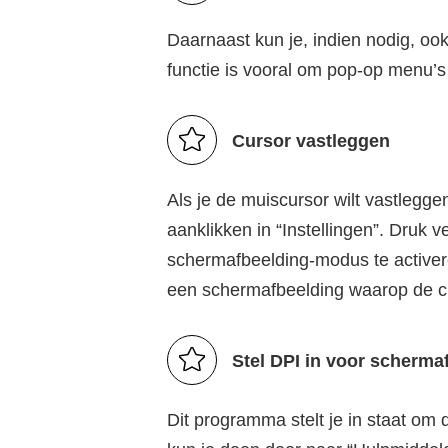
Daarnaast kun je, indien nodig, oo
functie is vooral om pop-op menu’s 
Cursor vastleggen
Als je de muiscursor wilt vastlegge
aanklikken in “Instellingen”. Druk 
schermafbeelding-modus te activere
een schermafbeelding waarop de c
Stel DPI in voor scherma
Dit programma stelt je in staat om 