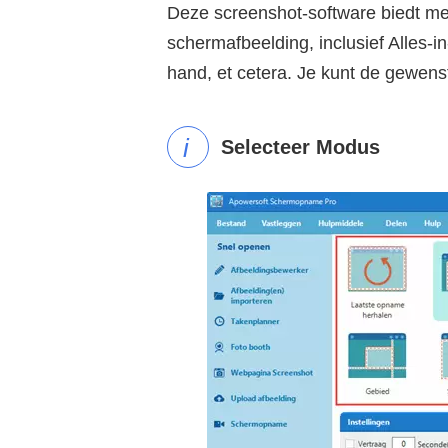
Deze screenshot-software biedt m
schermafbeelding, inclusief Alles-
hand, et cetera. Je kunt de gewens
i
Selecteer Modus