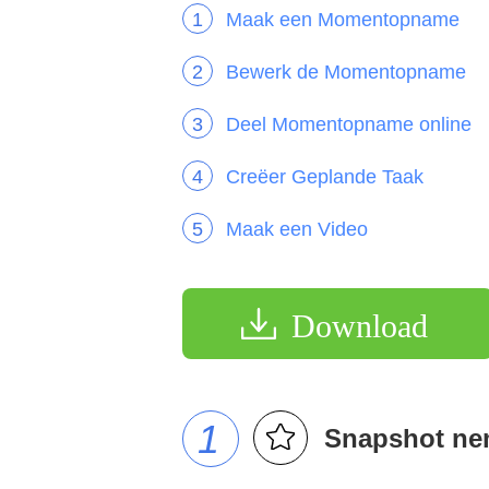
Maak een Momentopname
Bewerk de Momentopname
Deel Momentopname online
Creëer Geplande Taak
Maak een Video
Download
1
Snapshot n