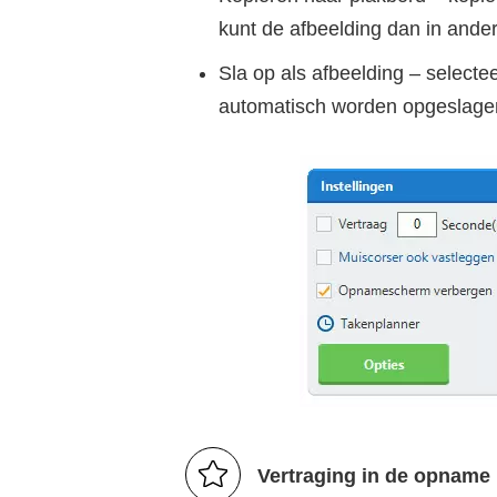
kunt de afbeelding dan in ande
Sla op als afbeelding – selec
automatisch worden opgeslagen 
Vertraging in de opname