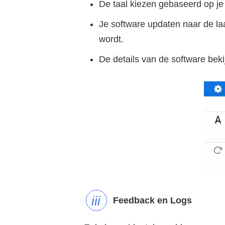
De taal kiezen gebaseerd op je 
Je software updaten naar de laa
wordt.
De details van de software bekij
Feedback en Logs