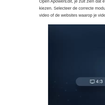
Open ApowerEdit, je zult zien dat 
kiezen. Selecteer de correcte modu
video of de websites waarop je vid