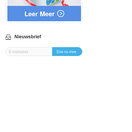
Leer Meer
Nieuwsbrief
Doe nu mee