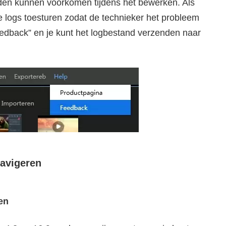
den kunnen voorkomen tijdens het bewerken. Als
re logs toesturen zodat de technieker het probleem
eedback” en je kunt het logbestand verzenden naar
Navigeren
en