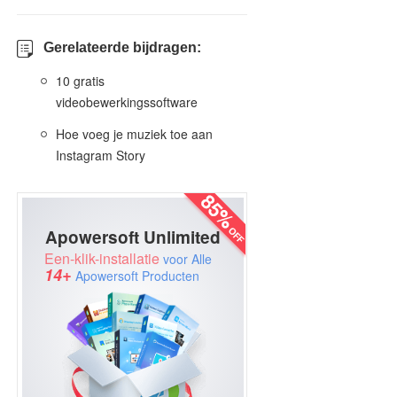
Gerelateerde bijdragen:
10 gratis
videobewerkingssoftware
Hoe voeg je muziek toe aan
Instagram Story
Apowersoft Unlimited
Een-klik-installatie
voor Alle
14+
Apowersoft Producten