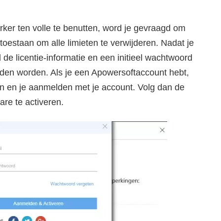
ker ten volle te benutten, word je gevraagd om
e toestaan om alle limieten te verwijderen. Nadat je
de licentie-informatie en een initieel wachtwoord
nden worden. Als je een Apowersoftaccount hebt,
 en je aanmelden met je account. Volg dan de
are te activeren.