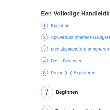
Een Volledige Handleid
Beginnen
ApowerEdit Interface Naviger
Mediabestand(en) Importeren
Basis Bewerken
Project(en) Exporteren
Beginnen