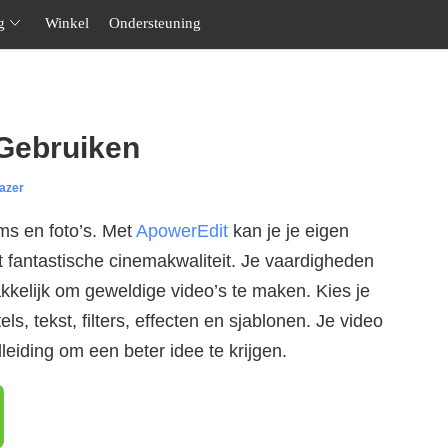
g
Winkel
Ondersteuning
Gebruiken
azer
ms en foto’s. Met
ApowerEdit
kan je je eigen
 fantastische cinemakwaliteit. Je vaardigheden
akkelijk om geweldige video’s te maken. Kies je
els, tekst, filters, effecten en sjablonen. Je video
leiding om een beter idee te krijgen.