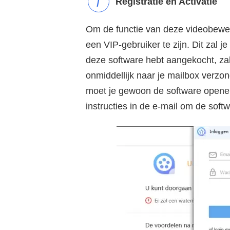
Registratie en Activatie
Om de functie van deze videobewer
een VIP-gebruiker te zijn. Dit zal j
deze software hebt aangekocht, zal 
onmiddellijk naar je mailbox verzo
moet je gewoon de software openen
instructies in de e-mail om de softw