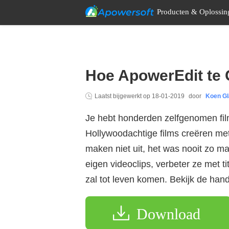
Producten & Oplossin
Hoe ApowerEdit te 
Laatst bijgewerkt op
18-01-2019
door
Koen Gl
Je hebt honderden zelfgenomen fil
Hollywoodachtige films creëren met
maken niet uit, het was nooit zo m
eigen videoclips, verbeter ze met tit
zal tot leven komen. Bekijk de hand
Download