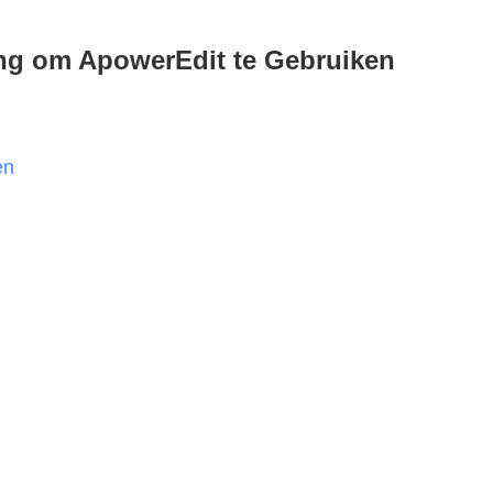
ing om ApowerEdit te Gebruiken
en