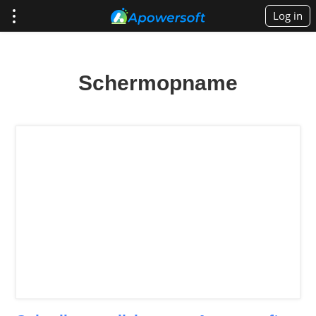
Log in
Schermopname