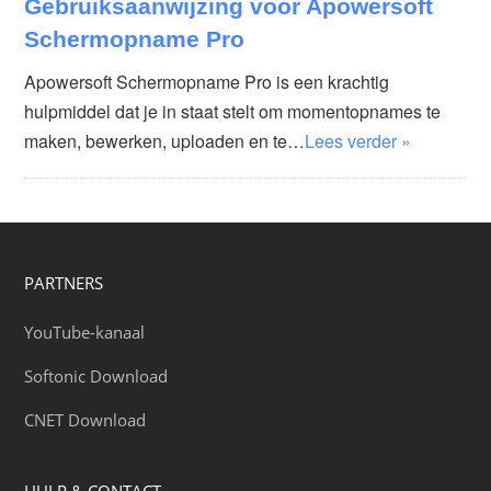
Gebruiksaanwijzing voor Apowersoft
Schermopname Pro
Apowersoft Schermopname Pro is een krachtig
hulpmiddel dat je in staat stelt om momentopnames te
maken, bewerken, uploaden en te…
Lees verder »
PARTNERS
YouTube-kanaal
Softonic Download
CNET Download
HULP & CONTACT