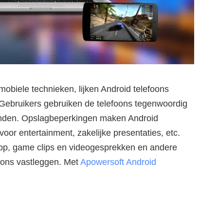
mobiele technieken, lijken Android telefoons
Gebruikers gebruiken de telefoons tegenwoordig
einden. Opslagbeperkingen maken Android
oor entertainment, zakelijke presentaties, etc.
app, game clips en videogesprekken en andere
oons vastleggen. Met
Apowersoft Android