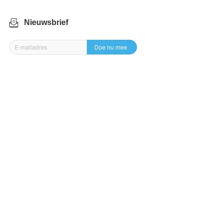
Nieuwsbrief
Doe nu mee