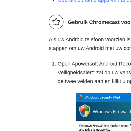
Gebruik opname apps van ander
Gebruik Chromecast voo
Als uw Android telefoon voorzien i
stappen om uw Android met uw com
Open Apowersoft Android Reco
Veiligheidsalert” zal op uw ven
de twee velden aan en klikt u 