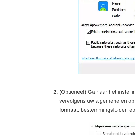
(Optioneel) Ga naar het instel
vervolgens uw algemene en opn
formaat, bestemmingsfolder, et