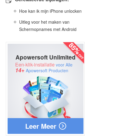
Hoe kan ik mijn iPhone unlocken
Uitleg voor het maken van
Schermopnames met Android
Apowersoft Unlimited
Een-klik-installatie
voor Alle
14+
Apowersoft Producten
Leer Meer