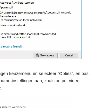
lingen keuzemenu en selecteer “Opties”, en pas
ame-instellingen aan, zoals output video
c.