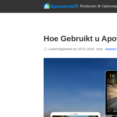
Producten & Oplossin
Hoe Gebruikt u Apo
Laatst bijgewerkt op
18-01-2019
door
Apower