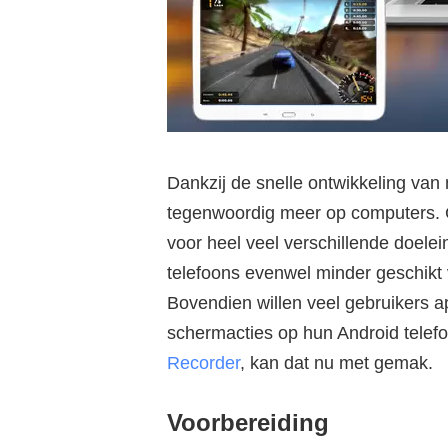
Dankzij de snelle ontwikkeling van 
tegenwoordig meer op computers. 
voor heel veel verschillende doel
telefoons evenwel minder geschikt v
Bovendien willen veel gebruikers 
schermacties op hun Android telef
Recorder
, kan dat nu met gemak.
Voorbereiding