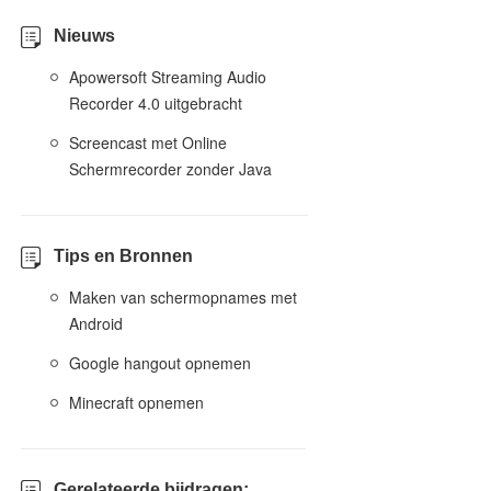
Nieuws
Apowersoft Streaming Audio
Recorder 4.0 uitgebracht
Screencast met Online
Schermrecorder zonder Java
Tips en Bronnen
Maken van schermopnames met
Android
Google hangout opnemen
Minecraft opnemen
Gerelateerde bijdragen: