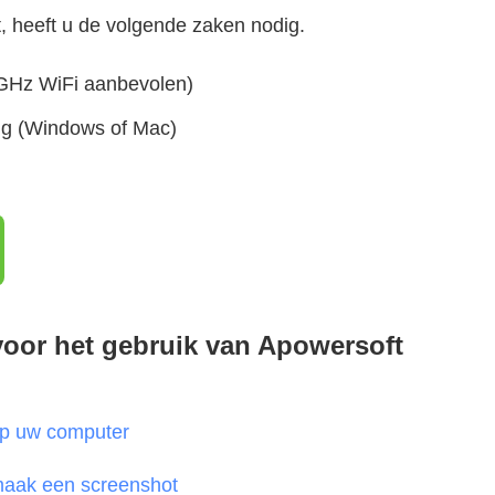
, heeft u de volgende zaken nodig.
(5GHz WiFi aanbevolen)
ng (Windows of Mac)
voor het gebruik van Apowersoft
op uw computer
maak een screenshot