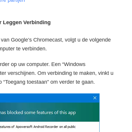
e partijen
r Leggen Verbinding
s van Google’s Chromecast, volgt u de volgende
puter te verbinden.
rder op uw computer. Een “Windows
ster verschijnen. Om verbinding te maken, vinkt u
op “Toegang toestaan” om verder te gaan.