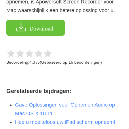
opnemen, is Apowersoft Screen Recorder voor
Mac waarschijnlijk een betere oplossing voor u.
Download
Beoordeling:
4.3
/
5
(Gebaseerd op
16
beoordelingen)
Gerelateerde bijdragen:
Gave Oplossingen voor Opnemen Audio op
Mac OS X 10.11
Hoe u moeiteloos uw iPad scherm opneemt