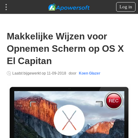
Log in
Makkelijke Wijzen voor
Opnemen Scherm op OS X
El Capitan
Laatst bijgewerkt op
11-09-2018
door
Koen Glazer