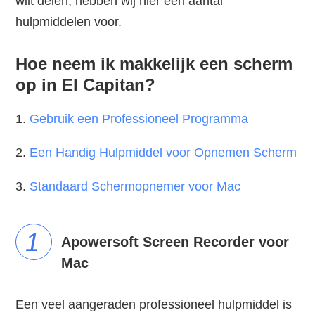
wilt delen, hebben wij hier een aantal
hulpmiddelen voor.
Hoe neem ik makkelijk een scherm
op in El Capitan?
1.
Gebruik een Professioneel Programma
2.
Een Handig Hulpmiddel voor Opnemen Scherm
3.
Standaard Schermopnemer voor Mac
1
Apowersoft Screen Recorder voor
Mac
Een veel aangeraden professioneel hulpmiddel is