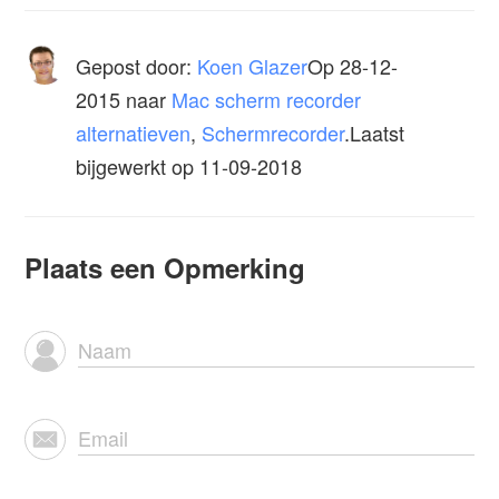
Gepost door:
Koen Glazer
Op
28-12-
2015
naar
Mac scherm recorder
alternatieven
,
Schermrecorder
.Laatst
bijgewerkt op 11-09-2018
Plaats een Opmerking