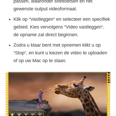
passen, waaronder sneltoetsen en het
gewenste output videoformaat.
Klik op “Vastleggen“ en selecteer een specifiek
gebied. Kies vervolgens “Video vastleggen“,
de opname zal direct beginnen.
Zodra u klaar bent met opnemen klikt u op
“Stop“, en kunt u kiezen de video te uploaden
of op uw Mac op te slaan.