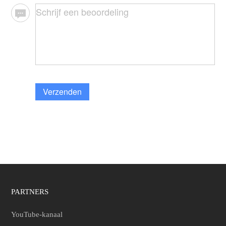
Verzenden
PARTNERS
YouTube-kanaal