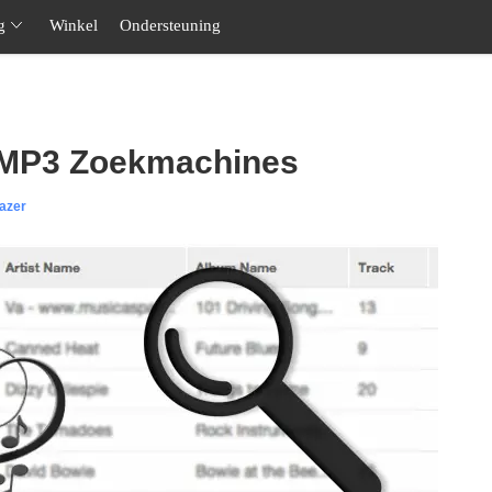
g
Winkel
Ondersteuning
 MP3 Zoekmachines
azer