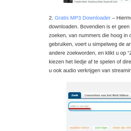
2.
Gratis MP3 Downloader
– Hierme
downloaden. Bovendien is er geen b
zoeken, van nummers die hoog in de 
gebruiken, voert u simpelweg de ar
andere zoekworden, en klikt u op “
kiezen het liedje af te spelen of d
u ook audio verkrijgen van streami