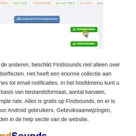
t de anderen, beschikt Findsounds niet alleen over
seffecten. Het heeft een enorme collectie aan
nes tot email notificaties. In het hoofdmenu kunt u
p basis van bestandsformaat, aantal kanalen,
le rate. Alles is gratis op Findsounds, en er is
oor Android gebruikers. Gebruiksaanwijzingen,
nden in de help sectie van de website.