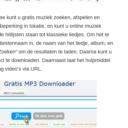
e kunt u gratis muziek zoeken, afspelen en
eperking in lokatie, en kunt u online muziek
hitlijsten staan tot klassieke liedjes. Om het te
tiestennaam in, de naam van het liedje, album, en
Zoeken“ om de resultaten te laden. Daarna kunt u
irect te downloaden. Daarnaast laat het hulpmiddel
ng video’s via URL.