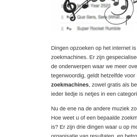
Dingen opzoeken op het internet is
zoekmachines. Er zijn gespecialise
de onderwerpen waar we meer over
tegenwoordig, geldt hetzelfde voor 
zoekmachines
, zowel gratis als b
ieder liedje is netjes in een categor
Nu de ene na de andere muziek zo
Hoe weet u of een bepaalde zoekm
is? Er zijn drie dingen waar u op 
organisatie van resultaten, en bet