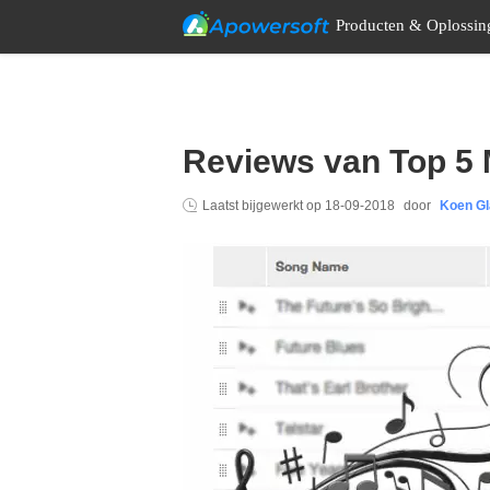
Producten & Oplossin
Reviews van Top 5
Laatst bijgewerkt op
18-09-2018
door
Koen Gl