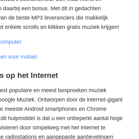
 daarbij een bonus. Met dit in gedachten
an de beste MP3 leveranciers die makkelijk
t enkele scrolls en klikken gratis muziek krijgen!
computer
en voor mobiel
 op het Internet
st populaire en meest besproeken muziek
oogle Muziek. Ontworpen door de internet-gigant
 de meeste Android smartphones en Chrome
dit hulpmiddel is dat u een onbeperkt aantal hoge
luisteren door simpelweg met het internet te
ine radiostations en aangepaste aanbevelingen