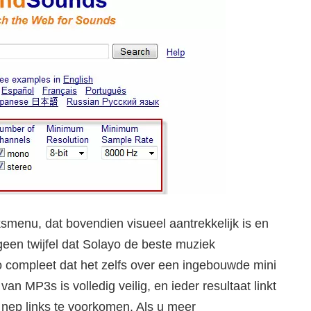
smenu, dat bovendien visueel aantrekkelijk is en
 geen twijfel dat Solayo de beste muziek
o compleet dat het zelfs over een ingebouwde mini
an MP3s is volledig veilig, en ieder resultaat linkt
o nep links te voorkomen. Als u meer