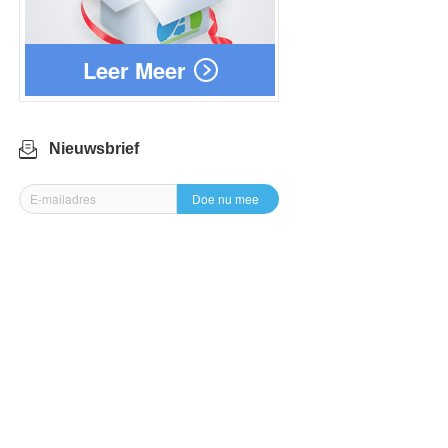
Leer Meer
Nieuwsbrief
Doe nu mee