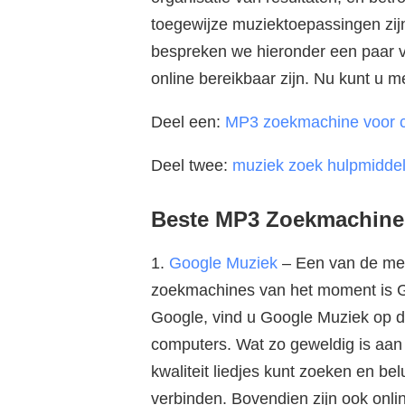
toegewijze muziektoepassingen zijn
bespreken we hieronder een paar v
online bereikbaar zijn. Nu kunt u me
Deel een:
MP3 zoekmachine voor 
Deel twee:
muziek zoek hulpmiddel
Beste MP3 Zoekmachines
1.
Google Muziek
– Een van de mee
zoekmachines van het moment is G
Google, vind u Google Muziek op
computers. Wat zo geweldig is aan 
kwaliteit liedjes kunt zoeken en be
verbinden. Bovendien zijn ook onl