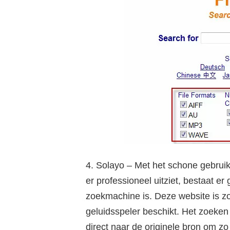
4. Solayo – Met het schone gebruik
er professioneel uitziet, bestaat er
zoekmachine is. Deze website is z
geluidsspeler beschikt. Het zoeken v
direct naar de originele bron om z