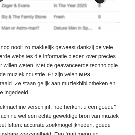
 nog nooit zo makkelijk geweest dankzij de vele
erde websites die informatie bieden over precies
 willen weten. Met de geavanceerde technologie
de muziekindustrie. Er zijn velen
MP3
etaald. Ze staan gelijk aan muziekbibliotheken en
ie ingedeeld.
ekmachine verschijnt, hoe herkent u een goede?
achine wel een echte geweldige bron van muziek
moet letten: accurate zoekmogelijkheden, goede
rouwbare zoeksnelheid. Een fraai menu en