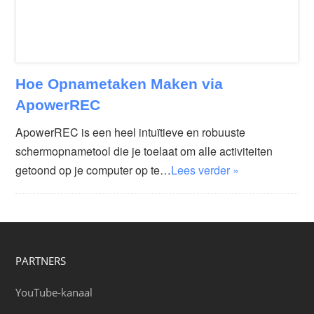
Hoe Opnametaken Maken via
ApowerREC
ApowerREC is een heel intuïtieve en robuuste
schermopnametool die je toelaat om alle activiteiten
getoond op je computer op te…
Lees verder »
PARTNERS
YouTube-kanaal