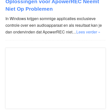
Oplossingen voor ApowerREC Neemt
Niet Op Problemen
In Windows krijgen sommige applicaties exclusieve
controle over een audioapparaat en als resultaat kan je
dan ondervinden dat ApowerREC niet…
Lees verder »