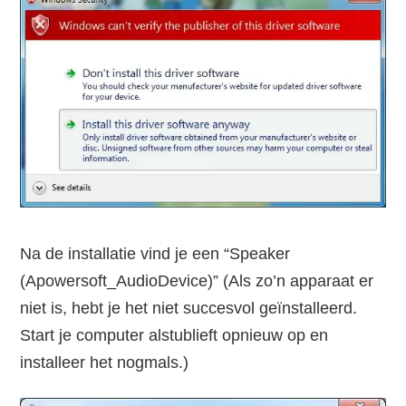
Na de installatie vind je een “Speaker
(Apowersoft_AudioDevice)” (Als zo’n apparaat er
niet is, hebt je het niet succesvol geïnstalleerd.
Start je computer alstublieft opnieuw op en
installeer het nogmals.)