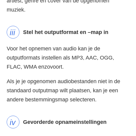
artiest, genre en cover van de opgenomen
muziek.
iii
Stel het outputformat en –map in
Voor het opnemen van audio kan je de
outputformats instellen als MP3, AAC, OGG,
FLAC, WMA enzovoort.
Als je je opgenomen audiobestanden niet in de
standaard outputmap wilt plaatsen, kan je een
andere bestemmingsmap selecteren.
iv
Gevorderde opnameinstellingen