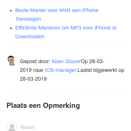
Beste Manier voor M4R aan iPhone
Toevoegen
Efficiënte Manieren om MP3 voor iPhone te
Downloaden
Gepost door:
Koen Glazer
Op
28-03-
2019
naar
iOS-manager
.Laatst bijgewerkt op
28-03-2019
Plaats een Opmerking