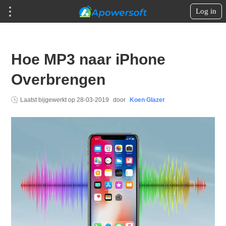
Log in
Hoe MP3 naar iPhone
Overbrengen
Laatst bijgewerkt op
28-03-2019
door
Koen Glazer