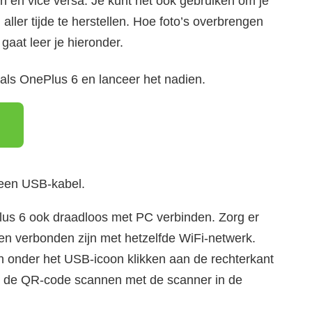
en en vice versa. Je kunt het ook gebruiken om je
ller tijde te herstellen. Hoe foto’s overbrengen
gaat leer je hieronder.
ls OnePlus 6 en lanceer het nadien.
 een USB-kabel.
lus 6 ook draadloos met PC verbinden. Zorg er
n verbonden zijn met hetzelfde WiFi-netwerk.
n onder het USB-icoon klikken aan de rechterkant
n de QR-code scannen met de scanner in de