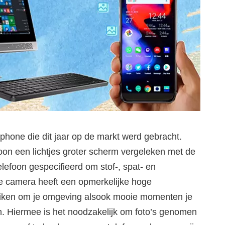
hone die dit jaar op de markt werd gebracht.
oon een lichtjes groter scherm vergeleken met de
efoon gespecifieerd om stof-, spat- en
 de camera heeft een opmerkelijke hoge
bruiken om je omgeving alsook mooie momenten je
n. Hiermee is het noodzakelijk om foto’s genomen