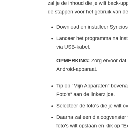
zal je de inhoud die je wilt back-u
de stappen voor het gebruik van d
Download en installeer Syncios
Lanceer het programma na insta
via USB-kabel.
OPMERKING:
Zorg ervoor dat
Android-apparaat.
Tip op “Mijn Apparaten” bovena
Foto’s” aan de linkerzijde.
Selecteer de foto’s die je wilt 
Daarna zal een dialoogvenster 
foto’s wilt opslaan en klik op “E