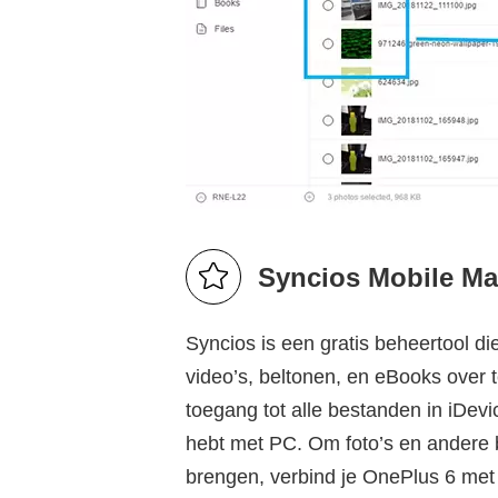
Syncios Mobile M
Syncios is een gratis beheertool di
video’s, beltonen, en eBooks over 
toegang tot alle bestanden in iDevi
hebt met PC. Om foto’s en andere
brengen, verbind je OnePlus 6 met