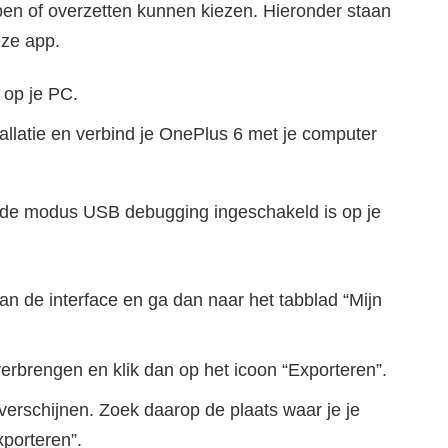
ppen of overzetten kunnen kiezen. Hieronder staan
eze app.
 op je PC.
llatie en verbind je OnePlus 6 met je computer
 de modus USB debugging ingeschakeld is op je
an de interface en ga dan naar het tabblad “Mijn
overbrengen en klik dan op het icoon “Exporteren”.
verschijnen. Zoek daarop de plaats waar je je
xporteren”.