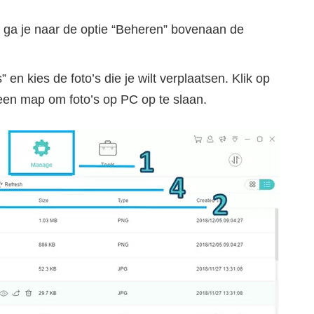
 ga je naar de optie “Beheren” bovenaan de
 en kies de foto’s die je wilt verplaatsen. Klik op
 een map om foto’s op PC op te slaan.