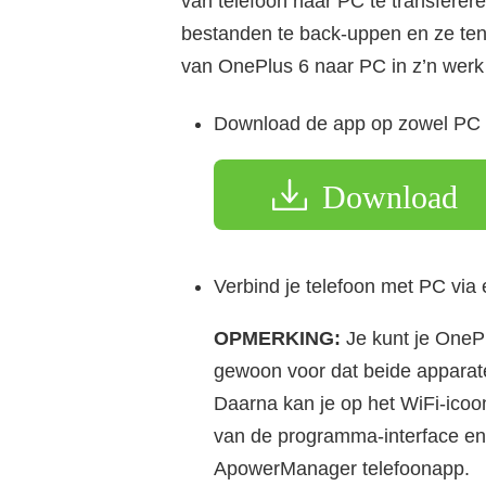
van telefoon naar PC te transferer
bestanden te back-uppen en ze ten a
van OnePlus 6 naar PC in z’n werk 
Download de app op zowel PC a
Download
Verbind je telefoon met PC via
OPMERKING:
Je kunt je OneP
gewoon voor dat beide apparate
Daarna kan je op het WiFi-icoo
van de programma-interface e
ApowerManager telefoonapp.