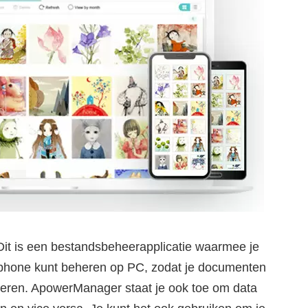
Dit is een bestandsbeheerapplicatie waarmee je
phone kunt beheren op PC, zodat je documenten
deren. ApowerManager staat je ook toe om data