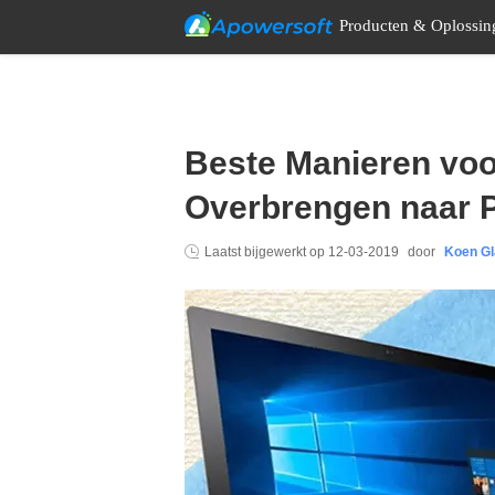
Producten & Oplossin
Beste Manieren voo
Overbrengen naar 
Laatst bijgewerkt op
12-03-2019
door
Koen Gl