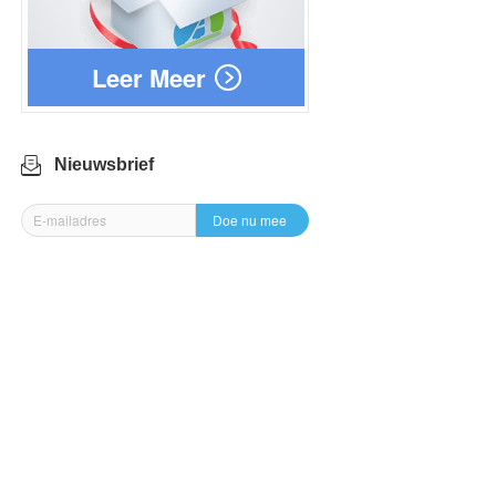
Leer Meer
Nieuwsbrief
Doe nu mee