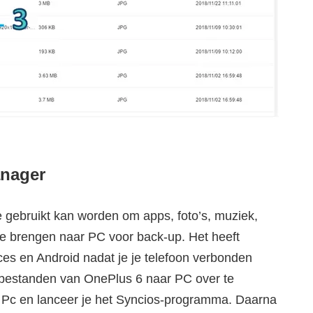
anager
e gebruikt kan worden om apps, foto’s, muziek,
te brengen naar PC voor back-up. Het heeft
ces en Android nadat je je telefoon verbonden
 bestanden van OnePlus 6 naar PC over te
 Pc en lanceer je het Syncios-programma. Daarna