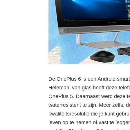
De OnePlus 6 is een Android smartp
Helemaal van glas heeft deze telef
OnePlus 5. Daarnaast werd deze tel
waterresistent te zijn. Meer zelfs,
kwaliteitsresolutie die je kunt ge
leven op te nemen of vast te legge