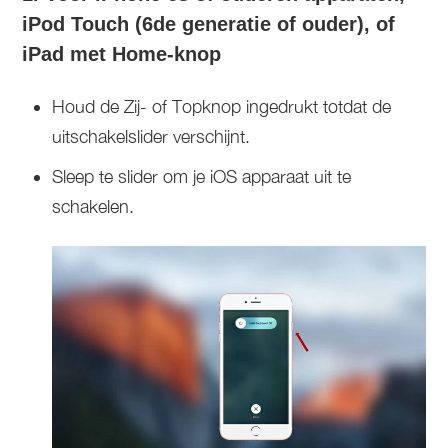
iPod Touch (6de generatie of ouder), of
iPad met Home-knop
Houd de Zij- of Topknop ingedrukt totdat de
uitschakelslider verschijnt.
Sleep te slider om je iOS apparaat uit te
schakelen.