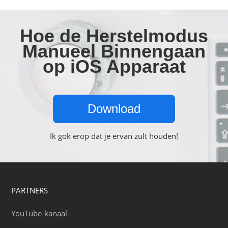
Hoe de Herstelmodus
Manueel Binnengaan
op iOS Apparaat
Download
Ik gok erop dat je ervan zult houden!
PARTNERS
YouTube-kanaal