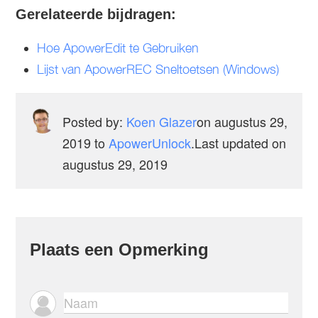
Gerelateerde bijdragen:
Hoe ApowerEdit te Gebruiken
Lijst van ApowerREC Sneltoetsen (Windows)
Posted by:
Koen Glazer
on
augustus 29,
2019
to
ApowerUnlock
.Last updated on
augustus 29, 2019
Plaats een Opmerking