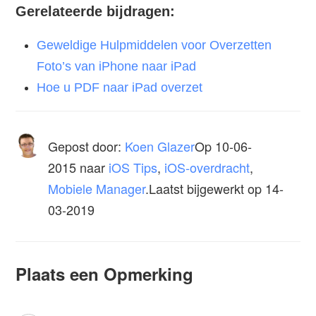
Gerelateerde bijdragen:
Geweldige Hulpmiddelen voor Overzetten
Foto’s van iPhone naar iPad
Hoe u PDF naar iPad overzet
Gepost door:
Koen Glazer
Op
10-06-
2015
naar
iOS Tips
,
iOS-overdracht
,
Mobiele Manager
.Laatst bijgewerkt op 14-
03-2019
Plaats een Opmerking