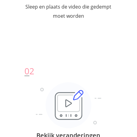
Sleep en plaats de video die gedempt
moet worden
0
2
Bekijk veranderingen