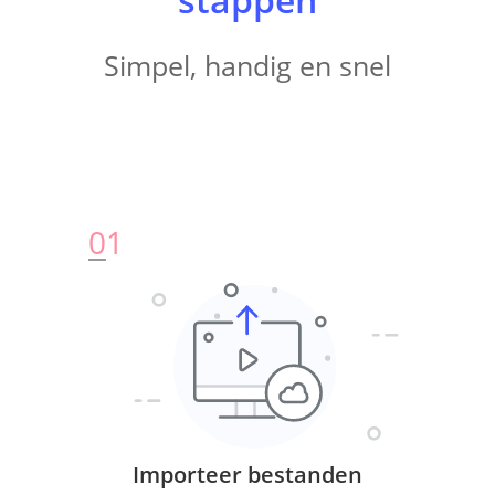
Simpel, handig en snel
0
1
Importeer bestanden