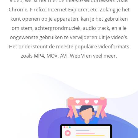
video, werkt het met de meeste webbrowsers zoals
Chrome, Firefox, Internet Explorer, etc. Zolang je het
kunt openen op je apparaten, kan je het gebruiken
om stem, achtergrondmuziek, audio track, en alle
ongewenste gebruiken te verwijderen uit je video’s.
Het ondersteunt de meeste populaire videoformats
zoals MP4, MOV, AVI, WebM en veel meer.