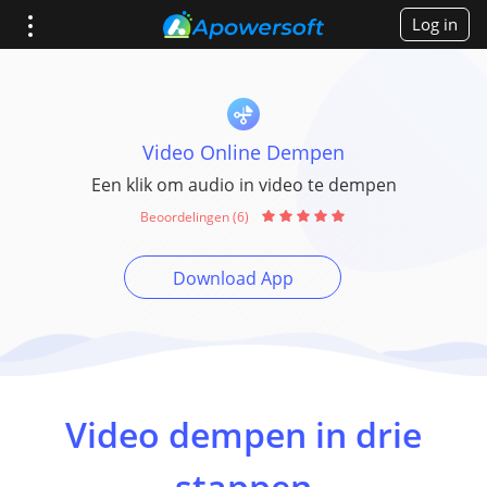
Log in
Video Online Dempen
Een klik om audio in video te dempen
Beoordelingen (6)
Download App
Video dempen in drie
stappen